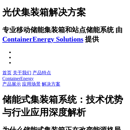
光伏集装箱解决方案
专业移动储能集装箱和站点储能系统
由
ContainerEnergy Solutions
提供
首页
关于我们
产品特点
ContainerEnergy
产品展示
应用场景
解决方案
储能式集装箱系统：技术优势
与行业应用深度解析
为什么储能式集装箱正在改变能源格局