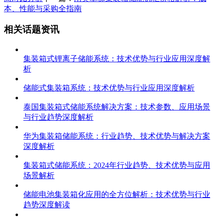
本、性能与采购全指南
相关话题资讯
集装箱式锂离子储能系统：技术优势与行业应用深度解
析
储能式集装箱系统：技术优势与行业应用深度解析
泰国集装箱式储能系统解决方案：技术参数、应用场景
与行业趋势深度解析
华为集装箱储能系统：行业趋势、技术优势与解决方案
深度解析
集装箱式储能系统：2024年行业趋势、技术优势与应用
场景解析
储能电池集装箱化应用的全方位解析：技术优势与行业
趋势深度解读