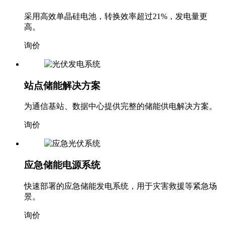
采用高效单晶硅电池，转换效率超过21%，发电量更
高。
询价
站点储能解决方案
为通信基站、数据中心提供完整的储能供电解决方案。
询价
应急储能电源系统
快速部署的应急储能发电系统，用于灾害救援等紧急场
景。
询价