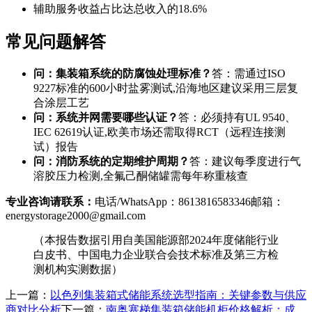
辅助服务收益占比达总收入的18.6%
常见问题解答
问：集装箱系统的防腐蚀处理标准？
答：需通过ISO
9227标准的600小时盐雾测试,沿海地区建议采用三层复
合涂层工艺
问：系统并网需要哪些认证？
答：必须持有UL 9540、
IEC 62619认证,欧美市场还需取得RCT（远程连接测
试）报告
问：消防系统的定期维护周期？
答：建议每季度进行气
溶胶压力检测,全氟己酮储罐需每年称重核查
专业咨询请联系：
电话/WhatsApp：8613816583346邮箱：
energystorage2000@gmail.com
（本报告数据引用自美国能源部2024年度储能行业
白皮书、中国电力企业联合会技术标准及第三方检
测机构实测数据）
上一篇：
以色列集装箱式储能系统选型指南：关键参数与供应
商对比分析
下一篇：
南奥塞梯集装箱储能机柜价格解析：成