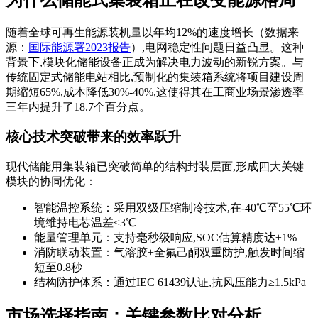
随着全球可再生能源装机量以年均12%的速度增长（数据来
源：
国际能源署2023报告
）,电网稳定性问题日益凸显。这种
背景下,模块化储能设备正成为解决电力波动的新锐方案。与
传统固定式储能电站相比,预制化的集装箱系统将项目建设周
期缩短65%,成本降低30%-40%,这使得其在工商业场景渗透率
三年内提升了18.7个百分点。
核心技术突破带来的效率跃升
现代储能用集装箱已突破简单的结构封装层面,形成四大关键
模块的协同优化：
智能温控系统：采用双级压缩制冷技术,在-40℃至55℃环
境维持电芯温差≤3℃
能量管理单元：支持毫秒级响应,SOC估算精度达±1%
消防联动装置：气溶胶+全氟己酮双重防护,触发时间缩
短至0.8秒
结构防护体系：通过IEC 61439认证,抗风压能力≥1.5kPa
市场选择指南：关键参数比对分析