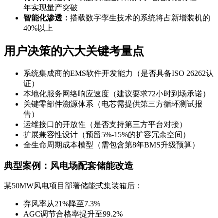
年实现量产突破
智能化渗透：
搭载数字孪生技术的系统将占新增装机的
40%以上
用户决策的六大关键考量点
系统集成商的EMS软件开发能力（是否具备ISO 26262认
证）
本地化服务网络响应速度（建议要求72小时到场承诺）
关键零部件溯源体系（电芯需提供第三方循环测试报
告）
运维接口的开放性（是否支持第三方平台对接）
扩展兼容性设计（预留5%-15%的扩容冗余空间）
全生命周期成本模型（需包含第8年BMS升级预算）
典型案例：风电场配套储能改造
某50MW风电项目部署储能式集装箱后：
弃风率从21%降至7.3%
AGC调节合格率提升至99.2%