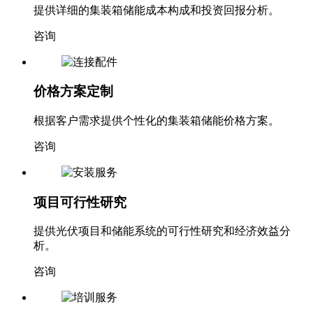
提供详细的集装箱储能成本构成和投资回报分析。
咨询
价格方案定制
根据客户需求提供个性化的集装箱储能价格方案。
咨询
项目可行性研究
提供光伏项目和储能系统的可行性研究和经济效益分
析。
咨询