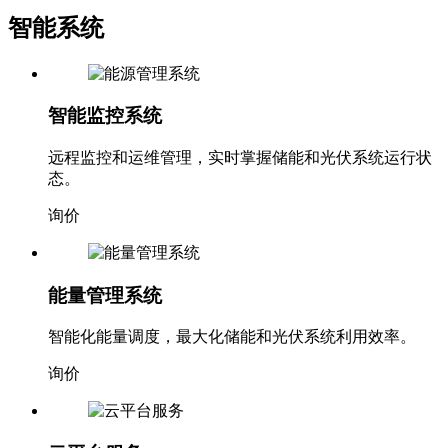
智能系统
智能监控系统
远程监控和运维管理，实时掌握储能和光伏系统运行状
态。
询价
能量管理系统
智能化能量调度，最大化储能和光伏系统利用效率。
询价