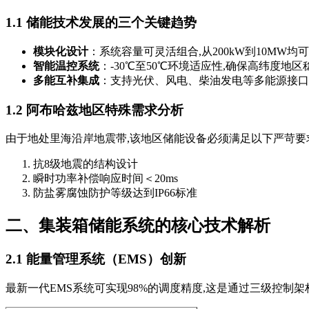
1.1 储能技术发展的三个关键趋势
模块化设计
：系统容量可灵活组合,从200kW到10MW均
智能温控系统
：-30℃至50℃环境适应性,确保高纬度地区
多能互补集成
：支持光伏、风电、柴油发电等多能源接口
1.2 阿布哈兹地区特殊需求分析
由于地处里海沿岸地震带,该地区储能设备必须满足以下严苛要
抗8级地震的结构设计
瞬时功率补偿响应时间＜20ms
防盐雾腐蚀防护等级达到IP66标准
二、集装箱储能系统的核心技术解析
2.1 能量管理系统（EMS）创新
最新一代EMS系统可实现98%的调度精度,这是通过三级控制