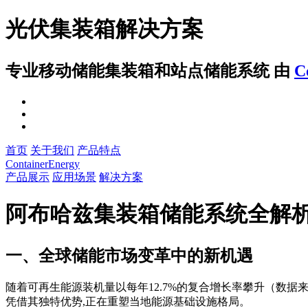
光伏集装箱解决方案
专业移动储能集装箱和站点储能系统
由
C
首页
关于我们
产品特点
ContainerEnergy
产品展示
应用场景
解决方案
阿布哈兹集装箱储能系统全解
一、全球储能市场变革中的新机遇
随着可再生能源装机量以每年12.7%的复合增长率攀升（数据
凭借其独特优势,正在重塑当地能源基础设施格局。