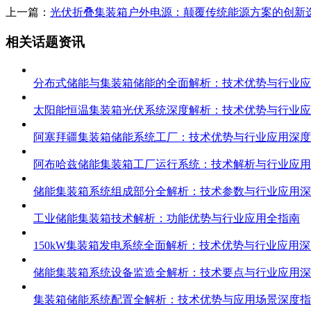
上一篇：
光伏折叠集装箱户外电源：颠覆传统能源方案的创新
相关话题资讯
分布式储能与集装箱储能的全面解析：技术优势与行业应
太阳能恒温集装箱光伏系统深度解析：技术优势与行业应
阿塞拜疆集装箱储能系统工厂：技术优势与行业应用深度
阿布哈兹储能集装箱工厂运行系统：技术解析与行业应用
储能集装箱系统组成部分全解析：技术参数与行业应用深
工业储能集装箱技术解析：功能优势与行业应用全指南
150kW集装箱发电系统全面解析：技术优势与行业应用
储能集装箱系统设备监造全解析：技术要点与行业应用深
集装箱储能系统配置全解析：技术优势与应用场景深度指