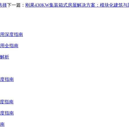
选择
下一篇：
刚果430KW集装箱式房屋解决方案：模块化建筑
用深度指南
用全指南
解析
度指南
深度指南
度指南
南