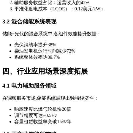
辅助服务收益占比：运营收入的42%
平准化度电成本（LCOE）：0.12美元/kWh
3.2 混合储能系统表现
储能+光伏的混合系统中,各组件效能提升数据：
光伏消纳率提升38%
柴油发电机运行时间减少72%
系统整体效率达89.7%
四、行业应用场景深度拓展
4.1 电力辅助服务领域
在调频服务市场,储能系统展现出独特经济性：
响应速度比燃气轮机快20倍
调节精度可达±0.5Hz
容量租赁收益率突破15%/年