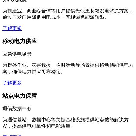
为制造业、商业综合体等用户提供光伏集装箱发电解决方案，
通过自发自用降低用电成本，实现绿色能源转型。
了解更多
移动电力供应
应急供电场景
为野外作业、灾害救援、临时活动等场景提供移动储能供电方
案，确保电力供应可靠稳定。
了解更多
站点电力保障
通信数据中心
为通信基站、数据中心等关键基础设施提供站点储能解决方
案，提高供电可靠性和电能质量。