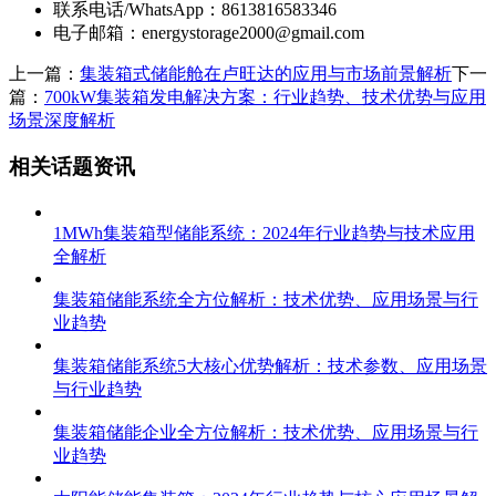
联系电话/WhatsApp：8613816583346
电子邮箱：
energystorage2000@gmail.com
上一篇：
集装箱式储能舱在卢旺达的应用与市场前景解析
下一
篇：
700kW集装箱发电解决方案：行业趋势、技术优势与应用
场景深度解析
相关话题资讯
1MWh集装箱型储能系统：2024年行业趋势与技术应用
全解析
集装箱储能系统全方位解析：技术优势、应用场景与行
业趋势
集装箱储能系统5大核心优势解析：技术参数、应用场景
与行业趋势
集装箱储能企业全方位解析：技术优势、应用场景与行
业趋势