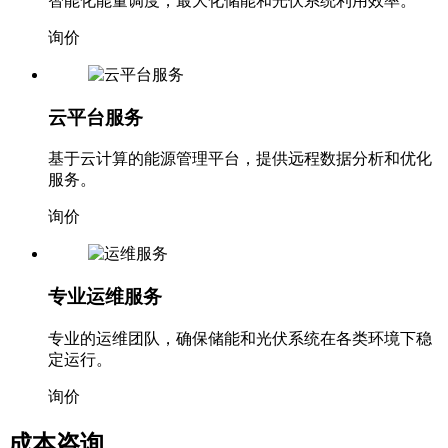
智能化能量调度，最大化储能和光伏系统利用效率。
询价
云平台服务
基于云计算的能源管理平台，提供远程数据分析和优化
服务。
询价
专业运维服务
专业的运维团队，确保储能和光伏系统在各类环境下稳
定运行。
询价
成本咨询