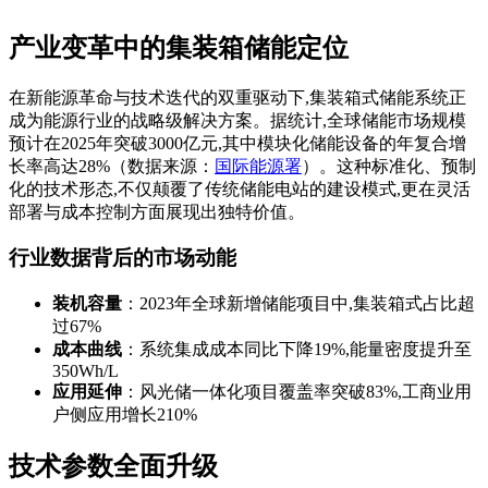
产业变革中的集装箱储能定位
在新能源革命与技术迭代的双重驱动下,集装箱式储能系统正
成为能源行业的战略级解决方案。据统计,全球储能市场规模
预计在2025年突破
3000亿元
,其中模块化储能设备的年复合增
长率高达28%（数据来源：
国际能源署
）。这种标准化、预制
化的技术形态,不仅颠覆了传统储能电站的建设模式,更在灵活
部署与成本控制方面展现出独特价值。
行业数据背后的市场动能
装机容量
：2023年全球新增储能项目中,集装箱式占比超
过67%
成本曲线
：系统集成成本同比下降19%,能量密度提升至
350Wh/L
应用延伸
：风光储一体化项目覆盖率突破83%,工商业用
户侧应用增长210%
技术参数全面升级