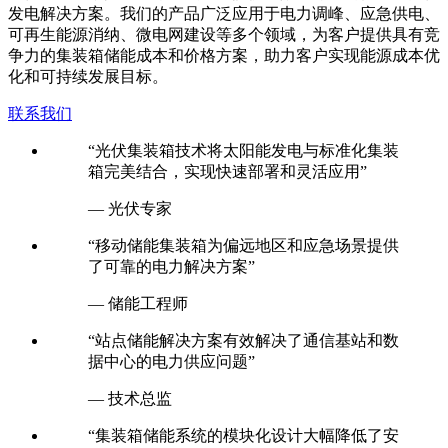
发电解决方案。我们的产品广泛应用于电力调峰、应急供电、
可再生能源消纳、微电网建设等多个领域，为客户提供具有竞
争力的集装箱储能成本和价格方案，助力客户实现能源成本优
化和可持续发展目标。
联系我们
“光伏集装箱技术将太阳能发电与标准化集装
箱完美结合，实现快速部署和灵活应用”
— 光伏专家
“移动储能集装箱为偏远地区和应急场景提供
了可靠的电力解决方案”
— 储能工程师
“站点储能解决方案有效解决了通信基站和数
据中心的电力供应问题”
— 技术总监
“集装箱储能系统的模块化设计大幅降低了安