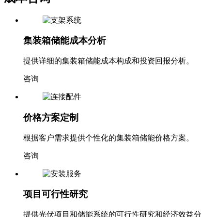
集装箱储能成本分析
提供详细的集装箱储能成本构成和投资回报分析。
咨询
价格方案定制
根据客户需求提供个性化的集装箱储能价格方案。
咨询
项目可行性研究
提供光伏项目和储能系统的可行性研究和经济效益分