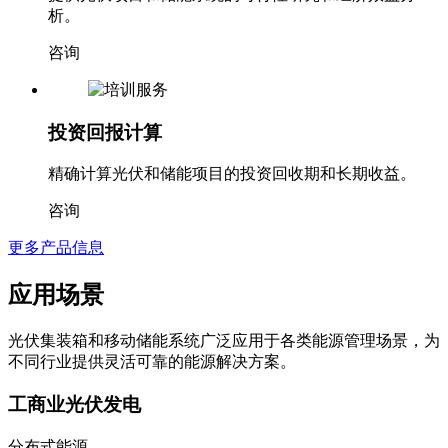
析。
咨询
投资回报计算
精确计算光伏和储能项目的投资回收期和长期收益。
咨询
更多产品信息
应用场景
光伏集装箱和移动储能系统广泛应用于各类能源管理场景，为
不同行业提供灵活可靠的能源解决方案。
工商业光伏发电
分布式能源