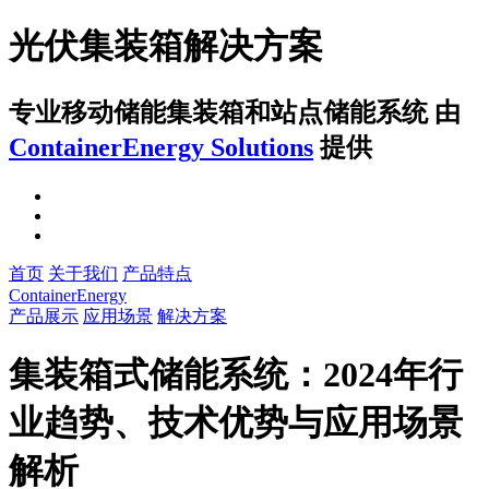
光伏集装箱解决方案
专业移动储能集装箱和站点储能系统
由
ContainerEnergy Solutions
提供
首页
关于我们
产品特点
ContainerEnergy
产品展示
应用场景
解决方案
集装箱式储能系统：2024年行
业趋势、技术优势与应用场景
解析