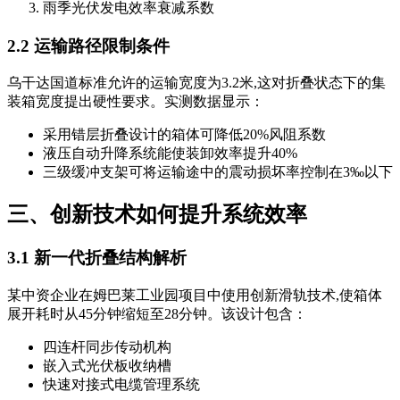
雨季光伏发电效率衰减系数
2.2 运输路径限制条件
乌干达国道标准允许的运输宽度为3.2米,这对折叠状态下的集
装箱宽度提出硬性要求。实测数据显示：
采用错层折叠设计的箱体可降低20%风阻系数
液压自动升降系统能使装卸效率提升40%
三级缓冲支架可将运输途中的震动损坏率控制在3‰以下
三、创新技术如何提升系统效率
3.1 新一代折叠结构解析
某中资企业在姆巴莱工业园项目中使用创新滑轨技术,使箱体
展开耗时从45分钟缩短至28分钟。该设计包含：
四连杆同步传动机构
嵌入式光伏板收纳槽
快速对接式电缆管理系统