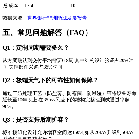
总成本
13.4
10.1
数据来源：
世界银行非洲能源发展报告
五、常见问题解答（FAQ）
Q1：定制周期需要多久？
从方案确认到交付平均需要6-8周,其中结构设计验证占20%时
间,关键部件采购占35%时间。
Q2：极端天气下的可靠性如何保障？
通过三防处理工艺（防盐雾、防霉菌、防潮湿）可将设备寿命
延长至10年以上,在35m/s风速下的结构完整性测试通过率超
98%。
Q3：是否支持后期扩容？
标准模组化设计允许增容空间达150%,如从20kW升级到50kW
系统仅需更换功率模块。