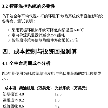
3.2 智能温控系统的必要性
乌干达全年平均气温28℃的环境下,散热系统效率直接影响设
备寿命。测试表明：
采用双循环散热系统可降低内部温度7-10℃
定向导流风道设计减少25%能耗
智能启停策略使散热组件寿命延长2.5倍
四、成本控制与投资回报测算
4.1 全生命周期成本分析
以5年期使用为例,传统柴油发电与光伏集装箱的对比数据显
示：
成本项
柴油机组（万美元）
光伏系统（万美元）
初期投资
4.8
12.5
运维成本
9.2
1.8
残值回收
0.6
4.2