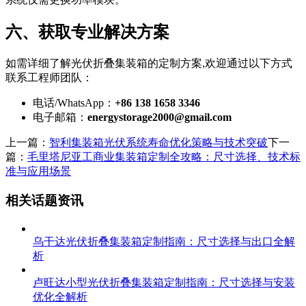
六、获取专业解决方案
如需详细了解光伏折叠集装箱的定制方案,欢迎通过以下方式
联系工程师团队：
电话/WhatsApp：
+86 138 1658 3346
电子邮箱：
energystorage2000@gmail.com
上一篇：
智利集装箱光伏系统寿命优化策略与技术突破
下一
篇：
毛里塔尼亚工商业集装箱定制全攻略：尺寸选择、技术标
准与应用场景
相关话题资讯
乌干达光伏折叠集装箱定制指南：尺寸选择与出口全解
析
卢旺达小型光伏折叠集装箱定制指南：尺寸选择与安装
优化全解析