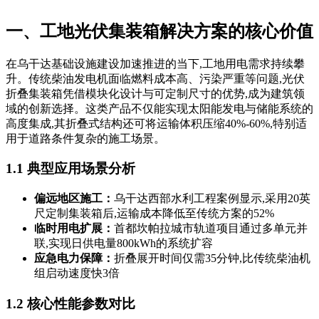
一、工地光伏集装箱解决方案的核心价值
在乌干达基础设施建设加速推进的当下,工地用电需求持续攀
升。传统柴油发电机面临燃料成本高、污染严重等问题,光伏
折叠集装箱凭借模块化设计与可定制尺寸的优势,成为建筑领
域的创新选择。这类产品不仅能实现太阳能发电与储能系统的
高度集成,其折叠式结构还可将运输体积压缩40%-60%,特别适
用于道路条件复杂的施工场景。
1.1 典型应用场景分析
偏远地区施工：
乌干达西部水利工程案例显示,采用20英
尺定制集装箱后,运输成本降低至传统方案的52%
临时用电扩展：
首都坎帕拉城市轨道项目通过多单元并
联,实现日供电量800kWh的系统扩容
应急电力保障：
折叠展开时间仅需35分钟,比传统柴油机
组启动速度快3倍
1.2 核心性能参数对比