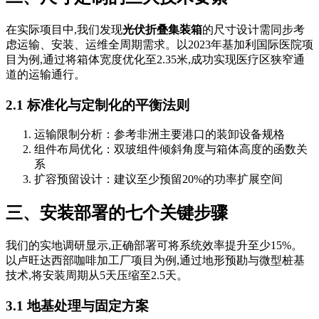
在实际项目中,我们发现
光伏折叠集装箱
的尺寸设计需同步考
虑运输、安装、运维全周期需求。以2023年基加利国际医院项
目为例,通过将箱体宽度优化至2.35米,成功实现医疗区狭窄通
道的运输通行。
2.1 标准化与定制化的平衡法则
运输限制分析：参考非洲主要港口的装卸设备规格
组件布局优化：双玻组件倾斜角度与箱体高度的函数关
系
扩容预留设计：建议至少预留20%的功率扩展空间
三、安装部署的七个关键步骤
我们的实地调研显示,正确部署可将系统效率提升至少15%。
以卢旺达西部咖啡加工厂项目为例,通过地形预勘与微型桩基
技术,将安装周期从5天压缩至2.5天。
3.1 地基处理与固定方案