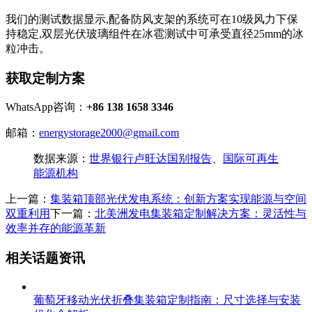
我们的测试数据显示,配备防风支架的系统可在10级风力下保
持稳定,双层光伏玻璃组件在冰雹测试中可承受直径25mm的冰
粒冲击。
获取定制方案
WhatsApp咨询：
+86 138 1658 3346
邮箱：
energystorage2000@gmail.com
数据来源：
世界银行卢旺达国别报告
、
国际可再生
能源机构
上一篇：
集装箱顶部光伏发电系统：创新方案实现能源与空间
双重利用
下一篇：
北美洲发电集装箱定制解决方案：灵活性与
效率并存的能源革新
相关话题资讯
葡萄牙移动光伏折叠集装箱定制指南：尺寸选择与安装