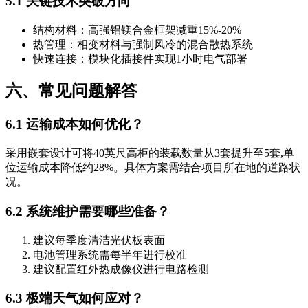
5.1 关键技术突破方向
结构材料：高强铝镁合金框架减重15%-20%
热管理：相变材料与强制风冷的混合散热系统
快速连接：模块化插接件实现1小时电气部署
六、常见问题解答
6.1 运输成本如何优化？
采用嵌套设计可将40英尺高柜的装载数量从3套提升至5套,单
位运输成本降低约28%。具体方案需结合项目所在地的道路状
况。
6.2 系统维护需要哪些准备？
建议每季度清洁光伏板表面
电池管理系统需每半年进行校准
建议配置红外热成像仪进行电路检测
6.3 极端天气如何应对？