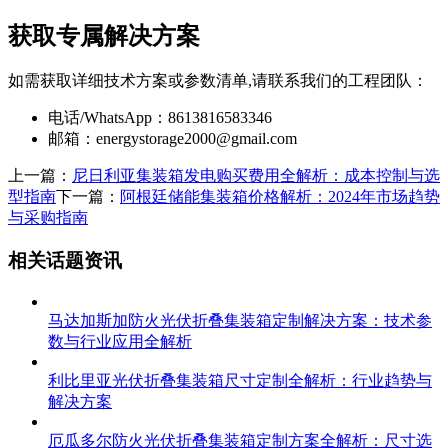
获取专属解决方案
如需获取详细技术方案或参数清单,请联系我们的工程团队：
电话/WhatsApp：8613816583346
邮箱：
energystorage2000@gmail.com
上一篇：
尼日利亚集装箱发电购买费用全解析：成本控制与选
型指南
下一篇：
阿根廷储能集装箱价格解析：2024年市场趋势
与采购指南
相关话题资讯
马达加斯加防火光伏折叠集装箱定制解决方案：技术参
数与行业应用全解析
利比里亚光伏折叠集装箱尺寸定制全解析：行业趋势与
解决方案
厄瓜多尔防火光伏折叠集装箱定制方案全解析：尺寸选