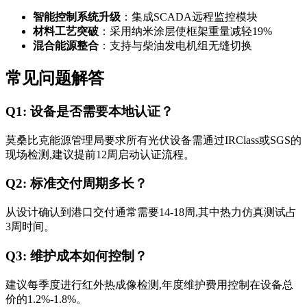
智能控制系统升级
：集成SCADA远程监控模块
材料工艺突破
：采用纳米涂层使框架重量减轻19%
混合能源整合
：支持与柴油发电机组无缝切换
常见问题解答
Q1: 设备是否需要本地认证？
莫桑比克能源管理局要求所有光伏设备需通过IRClass或SGS的
现场检测,建议提前12周启动认证流程。
Q2: 标准交付周期多长？
从设计确认到港口交付通常需要14-18周,其中热力仿真测试占
3周时间。
Q3: 维护成本如何控制？
建议每季度进行红外热成像检测,年度维护费用控制在设备总
价的1.2%-1.8%。