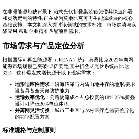
在非洲能源短缺背景下,箱式光伏折叠集装箱凭借其快速部署
和灵活定制的特性,正在成为莫桑比克可再生能源发展的核心
基础设施。本文将深入探讨该领域的技术标准、市场趋势与实
战应用,帮助企业精准匹配项目需求。
市场需求与产品定位分析
根据国际可再生能源署（IRENA）统计,莫桑比克2022年离网
能源市场规模已突破4.7亿美元,其中折叠式光伏系统占比达
32%。这种爆发式增长源于以下现实需求：
地形适应性需求
：沿海沼泽与内陆山地并存的地形,要求
设备具备全天候防护能力
运输效率优化
：公路物流成本占总投资的18%-25%,折叠
设计可降低30%单位体积
并离网灵活切换
：城市工业区与农村医疗点需要差异化
的功率配置方案
标准规格与定制原则