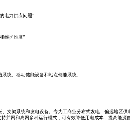
的电力供应问题”
和维护难度”
箱系统、移动储能设备和站点储能系统。
板、支架系统和发电设备。专为工商业分布式发电、偏远地区供
支持并网和离网多种运行模式，可有效降低用电成本，提高能源