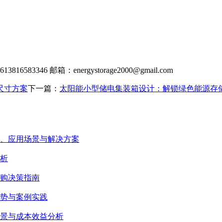
816583346 邮箱：
energystorage2000@gmail.com
尺寸方案
下一篇：
太阳能小型储电集装箱设计：解锁绿色能源存
、应用场景与解决方案
析
购决策指南
势与案例实践
景与成本效益分析