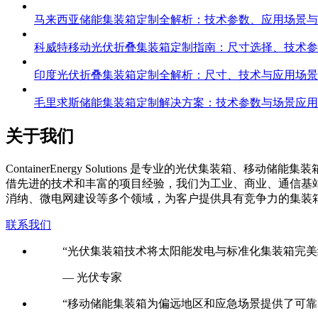
马来西亚储能集装箱定制全解析：技术参数、应用场景与
科威特移动光伏折叠集装箱定制指南：尺寸选择、技术参
印度光伏折叠集装箱定制全解析：尺寸、技术与应用场景
毛里求斯储能集装箱定制解决方案：技术参数与场景应用
关于我们
C
ontainerEnergy Solutions 是专业的光伏
借先进的技术和丰富的项目经验，我们为工业、商业、通信基
消纳、微电网建设等多个领域，为客户提供具有竞争力的集装
联系我们
“光伏集装箱技术将太阳能发电与标准化集装箱完美
— 光伏专家
“移动储能集装箱为偏远地区和应急场景提供了可靠