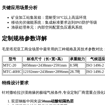
关键应用场景分析
矿业加工站集装箱：需耐受50°C以上高温环境
移动光伏储能系统：集成标准要求达到IP65防护等级
渔获处理单元：内部空间配置负压通风系统
定制规格参数详解
毛里塔尼亚工商业场景中最常用的三种规格及其技术参数对比
型号
标准尺寸（长×宽×高）
承重能力
气候适
MTC-20
6058mm×2438mm×2591mm
8.5吨
ISO 1496-2 
MTC-40HC
12192mm×2438mm×2896mm
28.7吨
ISO 1496-2 
特殊设计要求
针对撒哈拉沙漠南缘的极端气候条件,专业定制厂商需重点强化
双层钢板中间夹设
50mm硅酸铝隔热层