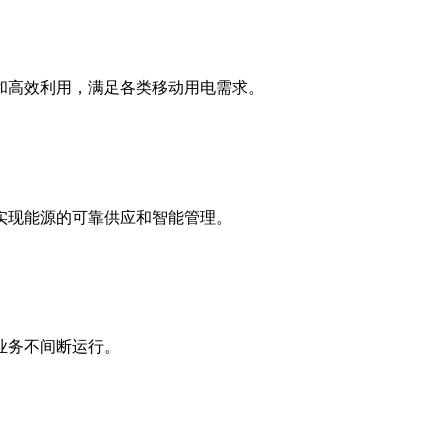
和高效利用，满足各类移动用电需求。
实现能源的可靠供应和智能管理。
业务不间断运行。