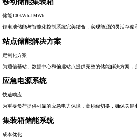
移动储能集装箱
储能100kWh-1MWh
锂电池储能与智能化控制系统完美结合，实现能源的灵活存储
站点储能解决方案
定制化方案
为通信基站、数据中心和偏远站点提供完整的储能解决方案，
应急电源系统
快速响应
为重要负荷提供可靠的应急电力保障，毫秒级切换，确保关键
集装箱储能系统
成本优化