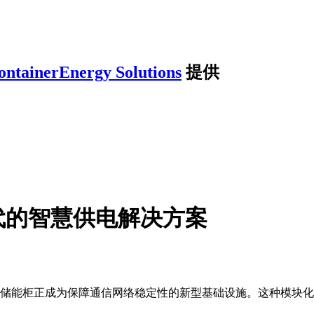
ontainerEnergy Solutions
提供
代的智慧供电解决方案
箱储能柜正成为保障通信网络稳定性的新型基础设施。这种模块化