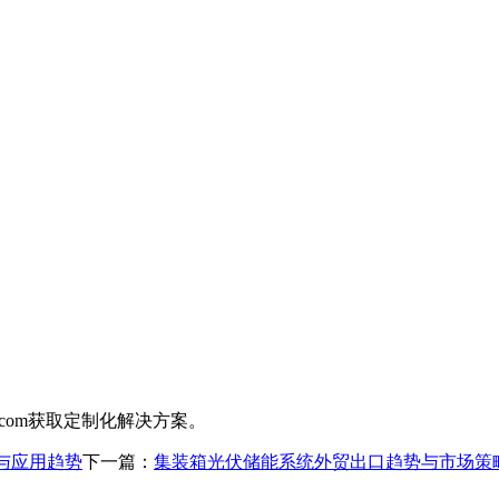
.com
获取定制化解决方案。
与应用趋势
下一篇：
集装箱光伏储能系统外贸出口趋势与市场策