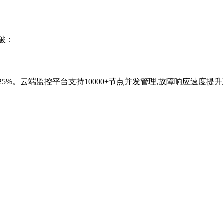
破：
5%。云端监控平台支持10000+节点并发管理,故障响应速度提