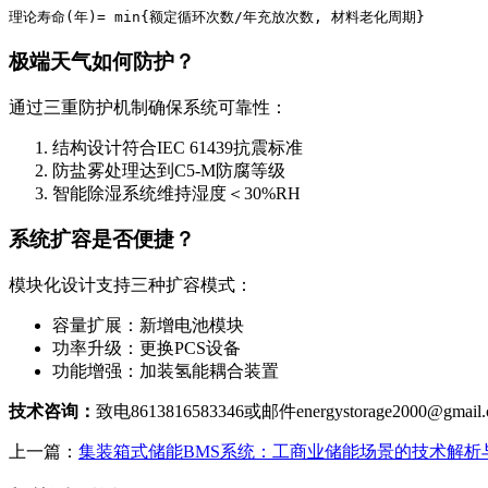
理论寿命(年)= min{额定循环次数/年充放次数, 材料老化周期}
极端天气如何防护？
通过三重防护机制确保系统可靠性：
结构设计符合IEC 61439抗震标准
防盐雾处理达到C5-M防腐等级
智能除湿系统维持湿度＜30%RH
系统扩容是否便捷？
模块化设计支持三种扩容模式：
容量扩展：新增电池模块
功率升级：更换PCS设备
功能增强：加装氢能耦合装置
技术咨询：
致电8613816583346或邮件
energystorage2000@gmail
上一篇：
集装箱式储能BMS系统：工商业储能场景的技术解析