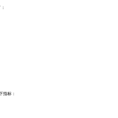
了：
下指标：