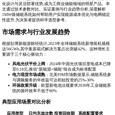
化设计与灵活部署优势,成为工商业储能领域的明星产品。本
文通过技术参数对比、实证案例与行业趋势分析,深度解析
1MW级储能系统如何帮助用户实现能源成本优化与电网稳定
性提升,为决策者提供科学选型参考。
市场需求与行业发展趋势
根据彭博新能源财经统计,2023年全球储能系统新增装机规模
达56GWh,其中集装箱式解决方案占比突破42%。这种增长主
要源于三个核心驱动力：
风电光伏平价上网
：2024年中国光伏项目度电成本已降
至0.18元,推动"新能源+储能"组合成为标准配置
电力现货市场成熟
：北美PJM市场数据显示,储能系统参
与调频服务的年收益可达初始投资的25%-30%
环保政策升级
：欧盟新电池法规要求2030年工业储能系
统的循环效率不低于80%
典型应用场景对比分析
应用类型
日均充放次数
投资回收期
系统配置要求