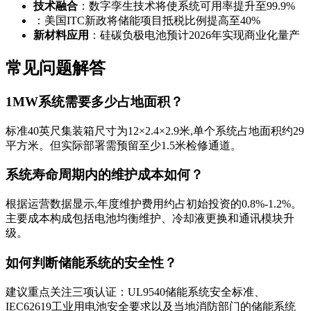
技术融合
：数字孪生技术将使系统可用率提升至99.9%
：美国ITC新政将储能项目抵税比例提高至40%
新材料应用
：硅碳负极电池预计2026年实现商业化量产
常见问题解答
1MW系统需要多少占地面积？
标准40英尺集装箱尺寸为12×2.4×2.9米,单个系统占地面积约29
平方米。但实际部署需预留至少1.5米检修通道。
系统寿命周期内的维护成本如何？
根据运营数据显示,年度维护费用约占初始投资的0.8%-1.2%。
主要成本构成包括电池均衡维护、冷却液更换和通讯模块升
级。
如何判断储能系统的安全性？
建议重点关注三项认证：UL9540储能系统安全标准、
IEC62619工业用电池安全要求以及当地消防部门的储能系统