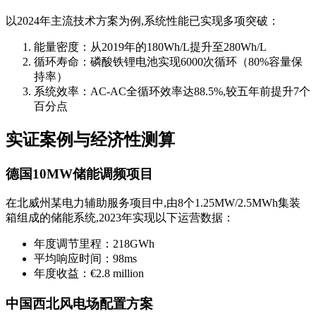
以2024年主流技术方案为例,系统性能已实现多项突破：
能量密度：从2019年的180Wh/L提升至280Wh/L
循环寿命：磷酸铁锂电池实现6000次循环（80%容量保
持率）
系统效率：AC-AC全循环效率达88.5%,较五年前提升7个
百分点
实证案例与经济性测算
德国10MW储能调频项目
在北威州某电力辅助服务项目中,由8个1.25MW/2.5MWh集装
箱组成的储能系统,2023年实现以下运营数据：
年度调节里程：218GWh
平均响应时间：98ms
年度收益：€2.8 million
中国西北风电场配置方案