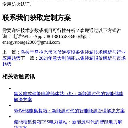
专用防火认证。
联系我们获取定制方案
需要详细技术参数或项目可行性分析？欢迎通过以下方式咨
询： 电话/WhatsApp：8613816583346 邮箱：
energystorage2000@gmail.com
上一篇：
乌拉圭马拉光伏光伏逆变设备集装箱技术解析与行业
应用趋势
下一篇：
2024年意大利储能式集装箱报价解析与市场
趋势
相关话题资讯
集装箱式储能电池舱体站点柜：新能源时代的智能储能
解决方案
5MW储能集装箱：新能源时代的智能能源管理解决方案
储能柜集装箱ESS电力基站：新能源时代的智能电力解
决方案