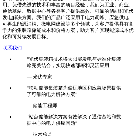
箱和站点储能解决方案提供商。我们专注于光伏集装箱系统、
移动储能设备、太阳能电池技术和智能能源管理的研发与应
用。凭借先进的技术和丰富的项目经验，我们为工业、商业、
通信基站、数据中心等各类客户提供高效、可靠的储能和光伏
发电解决方案。我们的产品广泛应用于电力调峰、应急供电、
可再生能源消纳、微电网建设等多个领域，为客户提供具有竞
争力的集装箱储能成本和价格方案，助力客户实现能源成本优
化和可持续发展目标。
联系我们
“光伏集装箱技术将太阳能发电与标准化集装
箱完美结合，实现快速部署和灵活应用”
— 光伏专家
“移动储能集装箱为偏远地区和应急场景提供
了可靠的电力解决方案”
— 储能工程师
“站点储能解决方案有效解决了通信基站和数
据中心的电力供应问题”