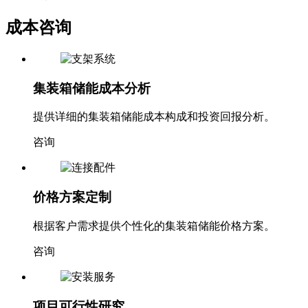
询价
成本咨询
集装箱储能成本分析
提供详细的集装箱储能成本构成和投资回报分析。
咨询
价格方案定制
根据客户需求提供个性化的集装箱储能价格方案。
咨询