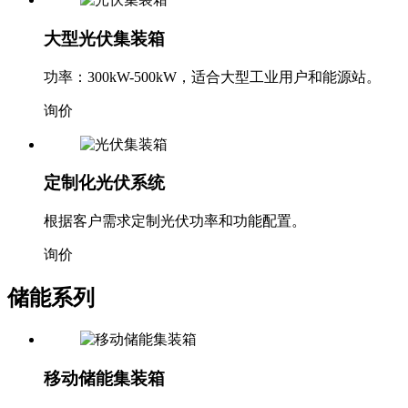
大型光伏集装箱
功率：300kW-500kW，适合大型工业用户和能源站。
询价
定制化光伏系统
根据客户需求定制光伏功率和功能配置。
询价
储能系列
移动储能集装箱