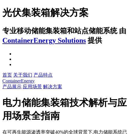
光伏集装箱解决方案
专业移动储能集装箱和站点储能系统
由
ContainerEnergy Solutions
提供
首页
关于我们
产品特点
ContainerEnergy
产品展示
应用场景
解决方案
电力储能集装箱技术解析与应
用场景全指南
在可再生能源渗透率突破40%的全球背景下,电力储能系统已