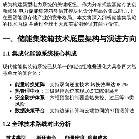
成为构建新型电力系统的关键枢纽。作为分布式能源储存的创
新载体,电力储能集装箱凭借其模块化设计与高效集成能力,正
在重塑能源存储产业的竞争格局。本文将深入剖析储能集装箱
的技术内核,并通过全球七大真实案例验证其商业价值。
一、储能集装箱技术底层架构与演进方向
1.1 集成化能源系统核心构成
现代储能集装箱系统已从单一的电池组堆叠进化为具备四大智
慧单元的复合体：
能量转换矩阵
：支持双向逆变技术,转换效率达98.7%
热管理中枢
：三级温控系统实现±0.5℃精准调控
安全防护体系
：六维预警机制覆盖热失控、过压等25类
风险
数据决策平台
：支持边缘计算与云端协同的AI预测算法
1.2 全球技术路线对比分析
技术类型
循环寿命
能量密度
度电成本