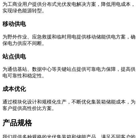
为工商业用户提供分布式光伏发电解决方案，降低用电成本，
实现绿色能源转型。
移动供电
为野外作业、应急救援和临时用电提供移动储能供电方案，确
保电力供应不间断。
站点供电
为通信基站、数据中心等关键站点提供可靠电力保障，提高供
电可靠性和稳定性。
成本优化
通过模块化设计和规模化生产，不断优化集装箱储能成本，为
客户提供高性价比方案。
产品规格