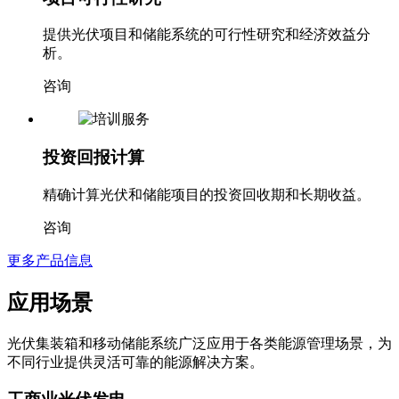
项目可行性研究
提供光伏项目和储能系统的可行性研究和经济效益分
析。
咨询
投资回报计算
精确计算光伏和储能项目的投资回收期和长期收益。
咨询
更多产品信息
应用场景
光伏集装箱和移动储能系统广泛应用于各类能源管理场景，为
不同行业提供灵活可靠的能源解决方案。