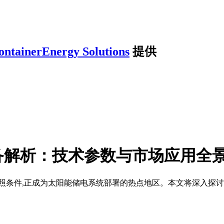
ontainerEnergy Solutions
提供
备解析：技术参数与市场应用全
照条件,正成为太阳能储电系统部署的热点地区。本文将深入探讨