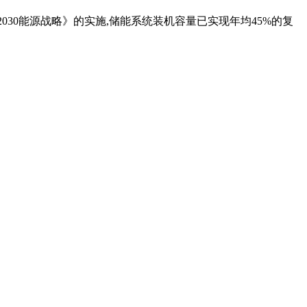
030能源战略》的实施,储能系统装机容量已实现年均45%的复