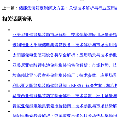
上一篇：
储能集装箱定制解决方案：关键技术解析与行业应用
相关话题资讯
亚美尼亚储能集装箱市场解析：技术优势与应用场景全指
玻利维亚太阳能储电集装箱设备：技术解析与市场应用指
太阳能储电集装箱设备类型全解析：应用场景与技术参数
亚美尼亚钛酸锂电池储能集装箱售价解析：市场趋势、技
埃塞俄比亚40尺室外储能集装箱厂：技术参数、应用场
利比亚太阳能集装箱储能系统（BESS）解决方案：核心
马来西亚储能集装箱定制全解析：技术参数、应用场景与
肯尼亚储能电池集装箱报价指南：技术参数与市场趋势解
储能集装箱行业解析：亚美尼亚市场的技术趋势与采购指