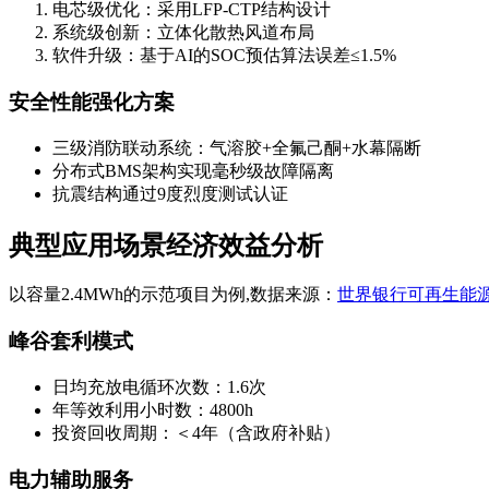
电芯级优化：采用LFP-CTP结构设计
系统级创新：立体化散热风道布局
软件升级：基于AI的SOC预估算法误差≤1.5%
安全性能强化方案
三级消防联动系统：气溶胶+全氟己酮+水幕隔断
分布式BMS架构实现毫秒级故障隔离
抗震结构通过9度烈度测试认证
典型应用场景经济效益分析
以容量2.4MWh的示范项目为例,数据来源：
世界银行可再生能
峰谷套利模式
日均充放电循环次数：1.6次
年等效利用小时数：4800h
投资回收周期：＜4年（含政府补贴）
电力辅助服务