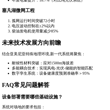
年发电量提升：18.7%（对比纯光伏系统）
塞凡湖微网工程
孤网运行时间突破72小时
电压波动控制在±2%以内
柴油发电机使用量减少85%
未来技术发展方向前瞻
结合亚美尼亚特殊地理环境,新一代系统将聚焦：
耐候性材料突破：应对1500m海拔差
多能耦合技术：实现风电-光伏-储能的智能匹配
数字孪生系统：设备健康度预测准确率＞95%
FAQ常见问题解答
设备部署需要哪些基础设施？
系统对场地的要求包括：