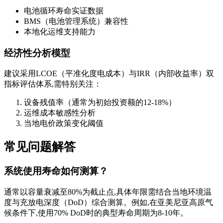
电池循环寿命实证数据
BMS（电池管理系统）兼容性
本地化运维支持能力
经济性分析模型
建议采用LCOE（平准化度电成本）与IRR（内部收益率）双
指标评估体系,需特别关注：
设备残值率（通常为初始投资额的12-18%）
运维成本敏感性分析
当地电价政策变化阈值
常见问题解答
系统使用寿命如何测算？
通常以容量衰减至80%为截止点,具体年限需结合当地环境温
度与充放电深度（DoD）综合测算。例如,在亚美尼亚高原气
候条件下,使用70% DoD时的典型寿命周期为8-10年。