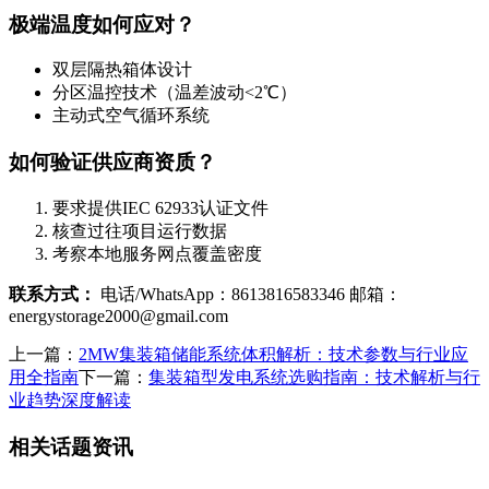
极端温度如何应对？
双层隔热箱体设计
分区温控技术（温差波动<2℃）
主动式空气循环系统
如何验证供应商资质？
要求提供IEC 62933认证文件
核查过往项目运行数据
考察本地服务网点覆盖密度
联系方式：
电话/WhatsApp：8613816583346 邮箱：
energystorage2000@gmail.com
上一篇：
2MW集装箱储能系统体积解析：技术参数与行业应
用全指南
下一篇：
集装箱型发电系统选购指南：技术解析与行
业趋势深度解读
相关话题资讯