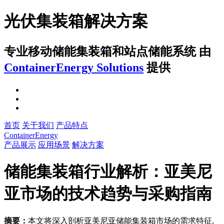
光伏集装箱解决方案
专业移动储能集装箱和站点储能系统
由
ContainerEnergy Solutions
提供
首页
关于我们
产品特点
ContainerEnergy
产品展示
应用场景
解决方案
储能集装箱行业解析：亚美尼
亚市场的技术趋势与采购指南
摘要：
本文将深入剖析亚美尼亚储能集装箱市场的需求特征,