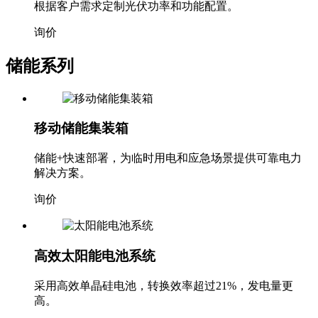
根据客户需求定制光伏功率和功能配置。
询价
储能系列
移动储能集装箱
储能+快速部署，为临时用电和应急场景提供可靠电力
解决方案。
询价
高效太阳能电池系统
采用高效单晶硅电池，转换效率超过21%，发电量更