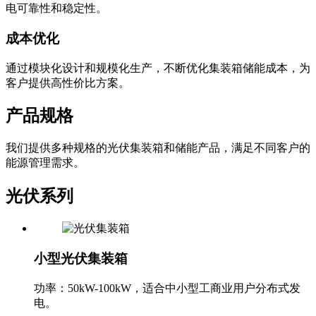
为通信基站、数据中心等关键站点提供可靠电力保障，提高供
电可靠性和稳定性。
成本优化
通过模块化设计和规模化生产，不断优化集装箱储能成本，为
客户提供高性价比方案。
产品规格
我们提供多种规格的光伏集装箱和储能产品，满足不同客户的
能源管理需求。
光伏系列
小型光伏集装箱
功率：50kW-100kW，适合中小型工商业用户分布式发