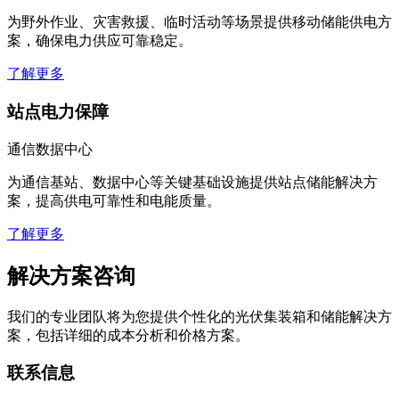
应急供电场景
为野外作业、灾害救援、临时活动等场景提供移动储能供电方
案，确保电力供应可靠稳定。
了解更多
站点电力保障
通信数据中心
为通信基站、数据中心等关键基础设施提供站点储能解决方
案，提高供电可靠性和电能质量。
了解更多
解决方案咨询
我们的专业团队将为您提供个性化的光伏集装箱和储能解决方
案，包括详细的成本分析和价格方案。
联系信息