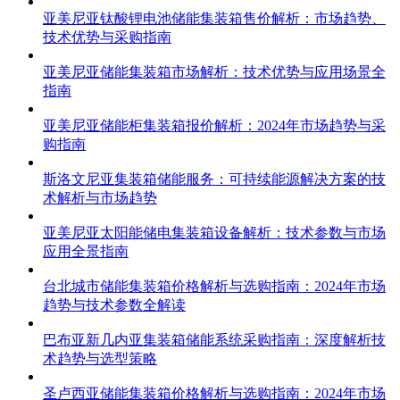
亚美尼亚钛酸锂电池储能集装箱售价解析：市场趋势、
技术优势与采购指南
亚美尼亚储能集装箱市场解析：技术优势与应用场景全
指南
亚美尼亚储能柜集装箱报价解析：2024年市场趋势与采
购指南
斯洛文尼亚集装箱储能服务：可持续能源解决方案的技
术解析与市场趋势
亚美尼亚太阳能储电集装箱设备解析：技术参数与市场
应用全景指南
台北城市储能集装箱价格解析与选购指南：2024年市场
趋势与技术参数全解读
巴布亚新几内亚集装箱储能系统采购指南：深度解析技
术趋势与选型策略