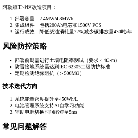
阿勒颇工业区改造项目：
部署容量：2.4MW/4.8MWh
集成组件：包括280Ah电芯和1500V PCS
运行成效：降低柴油消耗量72%,减少碳排放量430吨/年
风险防控策略
部署前期需进行土壤电阻率测试（要求＜4Ω·m）
防雷接地系统需达到IEC 62305二级防护标准
定期检测绝缘阻抗（＞500MΩ）
技术迭代方向
系统能量密度提升至450Wh/L
电池管理系统支持AI自学习功能
辅助电源切换时间缩短至5ms
常见问题解答