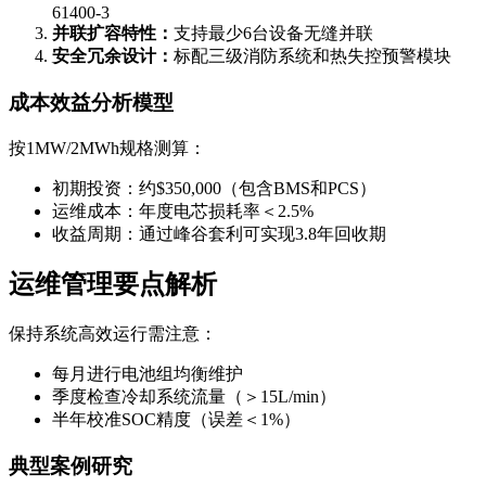
61400-3
并联扩容特性：
支持最少6台设备无缝并联
安全冗余设计：
标配三级消防系统和热失控预警模块
成本效益分析模型
按1MW/2MWh规格测算：
初期投资：约$350,000（包含BMS和PCS）
运维成本：年度电芯损耗率＜2.5%
收益周期：通过峰谷套利可实现3.8年回收期
运维管理要点解析
保持系统高效运行需注意：
每月进行电池组均衡维护
季度检查冷却系统流量（＞15L/min）
半年校准SOC精度（误差＜1%）
典型案例研究