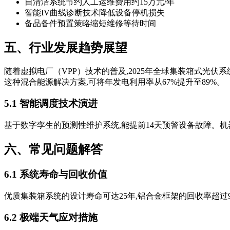
自清洁系统节约人工运维费用约15万元/年
智能IV曲线诊断技术降低设备停机损失
备品备件预置策略缩短维修等待时间
五、行业发展趋势展望
随着虚拟电厂（VPP）技术的普及,2025年全球集装箱式光
这种混合能源解决方案,可将年发电利用率从67%提升至89%。
5.1 智能调度技术演进
基于数字孪生的预测性维护系统,能提前14天预警设备故障。机器
六、常见问题解答
6.1 系统寿命与回收价值
优质集装箱系统的设计寿命可达25年,铝合金框架的回收率超过96
6.2 极端天气应对措施