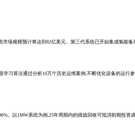
伏系统市场规模预计将达到82亿美元。第三代系统已开始集成氢能
学习算法通过分析10万个历史运维案例,不断优化设备的运行参数,使
%。以1MW系统为例,25年周期内的残值回收可抵消初期投资成本