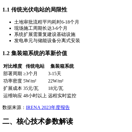
1.1 传统光伏电站的局限性
土地审批流程平均耗时6-18个月
现场施工周期长达3-6个月
系统扩展需重复建设基础设施
发电单元与储能设备分离式安装
1.2 集装箱系统的革新价值
对比维度
传统电站
集装箱系统
部署周期
≥3个月
3-15天
功率密度
5W/m²
22W/m²
扩展成本
35元/瓦
18元/瓦
运维响应
48小时以上
远程实时监控
数据来源：
IRENA 2023年度报告
二、核心技术参数解读