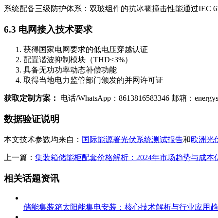
系统配备三级防护体系：双玻组件的抗冰雹撞击性能通过IEC 61
6.3 电网接入技术要求
获得国家电网要求的低电压穿越认证
配置谐波抑制模块（THD≤3%）
具备无功功率动态补偿功能
取得当地电力监管部门颁发的并网许可证
获取定制方案：
电话/WhatsApp：8613816583346 邮箱：
energy
数据验证说明
本文技术参数均来自：
国际能源署光伏系统测试报告
和
欧洲光
上一篇：
集装箱储能柜配套价格解析：2024年市场趋势与成本
相关话题资讯
储能集装箱太阳能集电安装：核心技术解析与行业应用趋