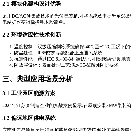
2.1 模块化架构设计优势
采用DC/AC预集成技术的光伏集装箱,可将系统效率提升至98.6
电站扩容变得像搭积木般简单。
2.2 环境适应性技术创新
温度控制：双级压缩制冷系统确保-40℃至+55℃工况下
防尘处理：IP65防护等级配合正压通风系统
抗震性能：通过IEC 61400-3标准认证,可抵御9级烈度地震
防盐雾设计：表面处理工艺满足C5-M腐蚀防护要求
三、典型应用场景分析
3.1 工业园区能源方案
2024年江苏某制造企业的实战案例显示,在屋顶安装3MW集装
3.2 偏远地区供电系统
东南亚海岛项目采用20台40英尺储能型集装箱,解决了柴油发电机组