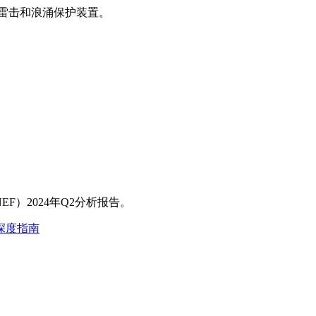
有防雷击和浪涌保护装置。
F）2024年Q2分析报告。
深度指南