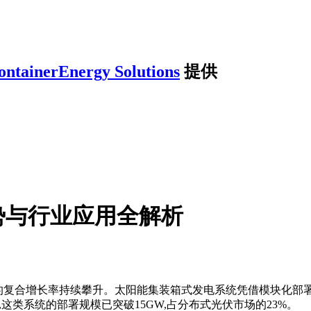
ontainerEnergy Solutions
提供
势与行业应用全解析
7%的复合增长率持续攀升。太阳能集装箱式发电系统凭借模块化部
年,这类系统的部署规模已突破15GW,占分布式光伏市场的23%。