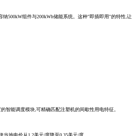
纳500kW组件与200kWh储能系统。这种"即插即用"的特性,让
配置的智能调度模块,可精确匹配注塑机的间歇性用电特征。
地电价从1.2美元/度降至0.35美元/度。