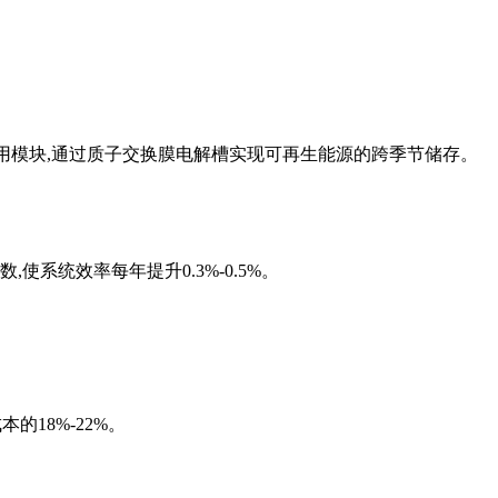
备用模块,通过质子交换膜电解槽实现可再生能源的跨季节储存。
系统效率每年提升0.3%-0.5%。
的18%-22%。