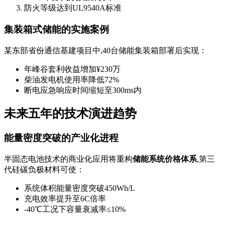
防火等级达到UL9540A标准
集装箱式储能的实施案例
某东部省份通信基建项目中,40台储能集装箱部署后实现：
年峰谷套利收益增加¥230万
柴油发电机使用率降低72%
断电应急响应时间缩短至300ms内
未来五年的技术演进趋势
能量密度突破的产业化进程
半固态电池技术的商业化应用将重构
储能系统价格体系
,第三
代硅碳负极材料可使：
系统体积能量密度突破450Wh/L
充电效率提升至6C倍率
-40℃工况下容量衰减率≤10%