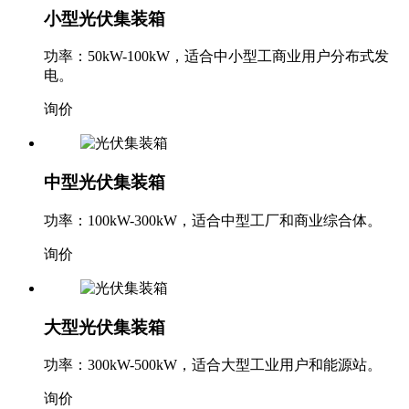
小型光伏集装箱
功率：50kW-100kW，适合中小型工商业用户分布式发
电。
询价
中型光伏集装箱
功率：100kW-300kW，适合中型工厂和商业综合体。
询价
大型光伏集装箱
功率：300kW-500kW，适合大型工业用户和能源站。
询价