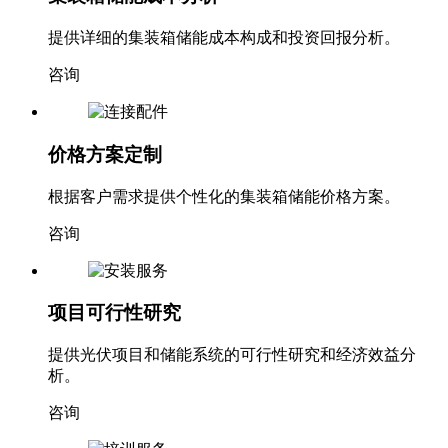
提供详细的集装箱储能成本构成和投资回报分析。
咨询
价格方案定制
根据客户需求提供个性化的集装箱储能价格方案。
咨询
项目可行性研究
提供光伏项目和储能系统的可行性研究和经济效益分
析。
咨询