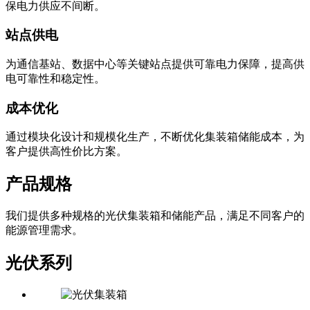
保电力供应不间断。
站点供电
为通信基站、数据中心等关键站点提供可靠电力保障，提高供
电可靠性和稳定性。
成本优化
通过模块化设计和规模化生产，不断优化集装箱储能成本，为
客户提供高性价比方案。
产品规格
我们提供多种规格的光伏集装箱和储能产品，满足不同客户的
能源管理需求。
光伏系列