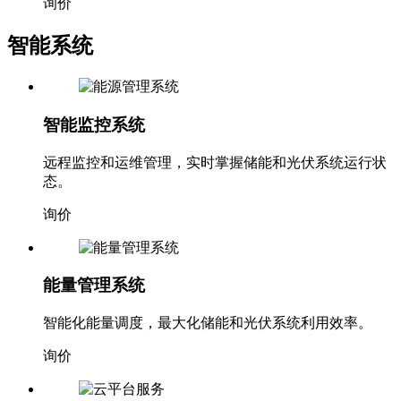
询价
智能系统
智能监控系统
远程监控和运维管理，实时掌握储能和光伏系统运行状
态。
询价
能量管理系统
智能化能量调度，最大化储能和光伏系统利用效率。
询价