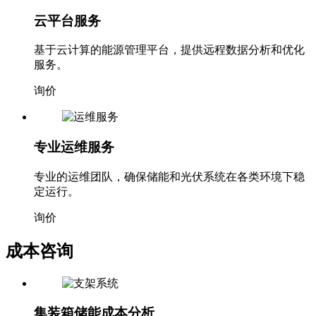
云平台服务
基于云计算的能源管理平台，提供远程数据分析和优化
服务。
询价
专业运维服务
专业的运维团队，确保储能和光伏系统在各类环境下稳
定运行。
询价
成本咨询
集装箱储能成本分析