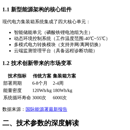
1.1 新型能源架构的核心组件
现代电力集装箱系统集成了四大核心单元：
智能储能单元（磷酸铁锂电池组为主）
动态环境控制系统（工作温度范围-40℃~55℃）
多模式电力转换模块（支持并网/离网切换）
云端监测管理平台（具备远程诊断功能）
1.2 技术创新带来的市场变革
技术指标
传统方案
集装箱方案
部署周期
6-8个月
2-4周
能量密度
120Wh/kg
180Wh/kg
系统循环寿命
3000次
6000次
数据来源：
国际能源署最新报告
二、技术参数的深度解读