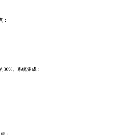
点：
的30%。系统集成：
箱后：