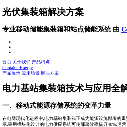
光伏集装箱解决方案
专业移动储能集装箱和站点储能系统
由
C
首页
关于我们
产品特点
ContainerEnergy
产品展示
应用场景
解决方案
电力基站集装箱技术与应用全
一、移动式能源存储系统的变革力量
在电网现代化进程中,电力基站集装箱正成为能源设施部署的重
示,采用模块化设计的电力供应系统可使部署效率提升40%,运营