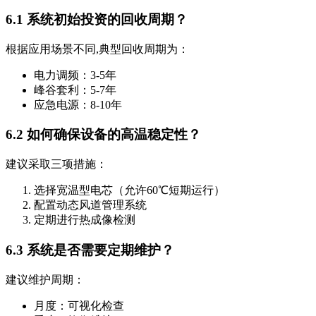
6.1 系统初始投资的回收周期？
根据应用场景不同,典型回收周期为：
电力调频：3-5年
峰谷套利：5-7年
应急电源：8-10年
6.2 如何确保设备的高温稳定性？
建议采取三项措施：
选择宽温型电芯（允许60℃短期运行）
配置动态风道管理系统
定期进行热成像检测
6.3 系统是否需要定期维护？
建议维护周期：
月度：可视化检查