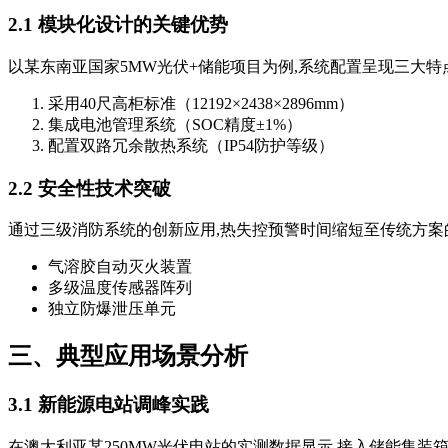
2.1 模块化设计的关键优势
以某东南亚国家5MW光伏+储能项目为例,系统配置呈现三大特
采用40尺高柜标准（12192×2438×2896mm）
集成电池管理系统（SOC精度±1%）
配置双路冗余散热系统（IP54防护等级）
2.2 安全性技术突破
通过三级消防系统的创新应用,热失控预警时间缩短至传统方案
气溶胶自动灭火装置
多级温度传感器阵列
独立防爆泄压单元
三、典型应用场景分析
3.1 新能源电站调峰实践
在澳大利亚某250MW光伏电站的实测数据显示,接入储能集装