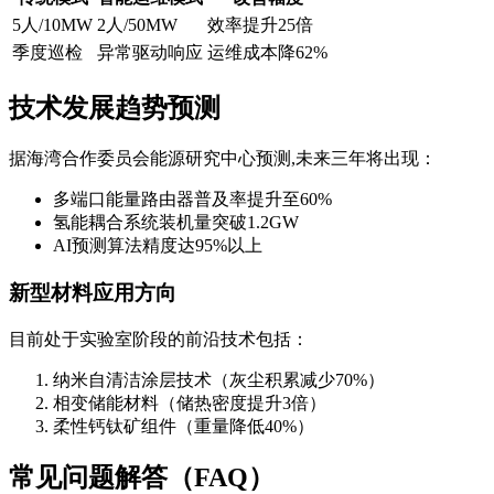
5人/10MW
2人/50MW
效率提升25倍
季度巡检
异常驱动响应
运维成本降62%
技术发展趋势预测
据海湾合作委员会能源研究中心预测,未来三年将出现：
多端口能量路由器普及率提升至60%
氢能耦合系统装机量突破1.2GW
AI预测算法精度达95%以上
新型材料应用方向
目前处于实验室阶段的前沿技术包括：
纳米自清洁涂层技术（灰尘积累减少70%）
相变储能材料（储热密度提升3倍）
柔性钙钛矿组件（重量降低40%）
常见问题解答（FAQ）