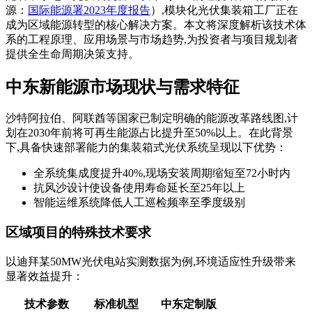
源：
国际能源署2023年度报告
）,模块化光伏集装箱工厂正在
成为区域能源转型的核心解决方案。本文将深度解析该技术体
系的工程原理、应用场景与市场趋势,为投资者与项目规划者
提供全生命周期决策支持。
中东新能源市场现状与需求特征
沙特阿拉伯、阿联酋等国家已制定明确的能源改革路线图,计
划在2030年前将可再生能源占比提升至50%以上。在此背景
下,具备快速部署能力的集装箱式光伏系统呈现以下优势：
全系统集成度提升40%,现场安装周期缩短至72小时内
抗风沙设计使设备使用寿命延长至25年以上
智能运维系统降低人工巡检频率至季度级别
区域项目的特殊技术要求
以迪拜某50MW光伏电站实测数据为例,环境适应性升级带来
显著效益提升：
技术参数
标准机型
中东定制版