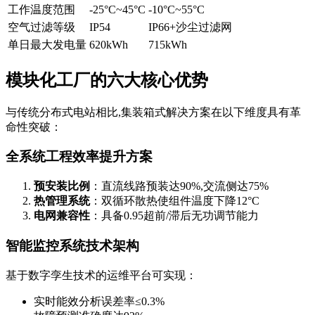
工作温度范围
-25°C~45°C
-10°C~55°C
空气过滤等级
IP54
IP66+沙尘过滤网
单日最大发电量
620kWh
715kWh
模块化工厂的六大核心优势
与传统分布式电站相比,集装箱式解决方案在以下维度具有革
命性突破：
全系统工程效率提升方案
预安装比例
：直流线路预装达90%,交流侧达75%
热管理系统
：双循环散热使组件温度下降12°C
电网兼容性
：具备0.95超前/滞后无功调节能力
智能监控系统技术架构
基于数字孪生技术的运维平台可实现：
实时能效分析误差率≤0.3%