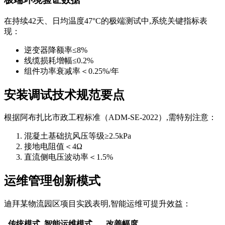
在持续42天、日均温度47°C的极端测试中,系统关键指标表
现：
逆变器降额率≤8%
线缆损耗增幅≤0.2%
组件功率衰减率＜0.25%/年
安装调试技术规范要点
根据阿布扎比市政工程标准（ADM-SE-2022）,需特别注意：
混凝土基础抗风压等级≥2.5kPa
接地电阻值＜4Ω
直流侧电压波动率＜1.5%
运维管理创新模式
迪拜某物流园区项目实践表明,智能运维可提升效益：
传统模式
智能运维模式
改善幅度