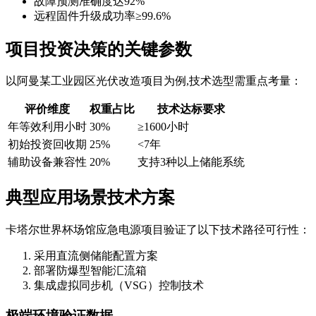
故障预测准确度达92%
远程固件升级成功率≥99.6%
项目投资决策的关键参数
以阿曼某工业园区光伏改造项目为例,技术选型需重点考量：
评价维度
权重占比
技术达标要求
年等效利用小时
30%
≥1600小时
初始投资回收期
25%
<7年
辅助设备兼容性
20%
支持3种以上储能系统
典型应用场景技术方案
卡塔尔世界杯场馆应急电源项目验证了以下技术路径可行性：
采用直流侧储能配置方案
部署防爆型智能汇流箱
集成虚拟同步机（VSG）控制技术
极端环境验证数据