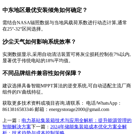
中东地区最优安装倾角如何确定？
需结合NASA辐照数据与当地风载荷系数进行动态计算,通常
在25°-32°区间选择。
沙尘天气如何影响系统效率？
实测数据显示,采用自动清洁装置可将灰尘损耗控制在7%以内,
显著优于传统电站的18%平均值。
不同品牌组件兼容性如何保障？
建议选择具备智能MPPT算法的逆变系统,可自动适配主流厂商
组件的IV曲线特征。
获取更多技术资料或项目咨询,请联系： 电话/WhatsApp：
8613816583346 邮箱：
energystorage2000@gmail.com
上一篇：
电力基站集装箱技术与应用全解析：提升能源管理的
智能解决方案
下一篇：
2024年储能集装箱成本优化方案全解
析：技术趋势与成本控制策略