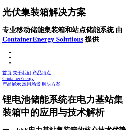
光伏集装箱解决方案
专业移动储能集装箱和站点储能系统
由
ContainerEnergy Solutions
提供
首页
关于我们
产品特点
ContainerEnergy
产品展示
应用场景
解决方案
锂电池储能系统在电力基站集
装箱中的应用与技术解析
一、ESS电力基站集装箱的核心技术优势