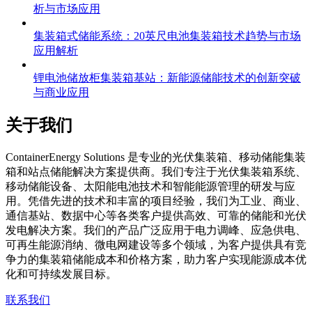
析与市场应用
集装箱式储能系统：20英尺电池集装箱技术趋势与市场
应用解析
锂电池储放柜集装箱基站：新能源储能技术的创新突破
与商业应用
关于我们
C
ontainerEnergy Solutions 是专业的光伏集装箱、移动储能集装
箱和站点储能解决方案提供商。我们专注于光伏集装箱系统、
移动储能设备、太阳能电池技术和智能能源管理的研发与应
用。凭借先进的技术和丰富的项目经验，我们为工业、商业、
通信基站、数据中心等各类客户提供高效、可靠的储能和光伏
发电解决方案。我们的产品广泛应用于电力调峰、应急供电、
可再生能源消纳、微电网建设等多个领域，为客户提供具有竞
争力的集装箱储能成本和价格方案，助力客户实现能源成本优
化和可持续发展目标。
联系我们