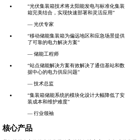
“光伏集装箱技术将太阳能发电与标准化集装
箱完美结合，实现快速部署和灵活应用”
— 光伏专家
“移动储能集装箱为偏远地区和应急场景提供
了可靠的电力解决方案”
— 储能工程师
“站点储能解决方案有效解决了通信基站和数
据中心的电力供应问题”
— 技术总监
“集装箱储能系统的模块化设计大幅降低了安
装成本和维护难度”
— 行业领袖
核心产品