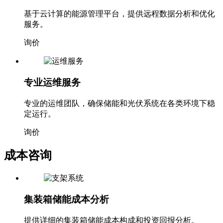
基于云计算的能源管理平台，提供远程数据分析和优化
服务。
询价
专业运维服务
专业的运维团队，确保储能和光伏系统在各类环境下稳
定运行。
询价
成本咨询
集装箱储能成本分析
提供详细的集装箱储能成本构成和投资回报分析。