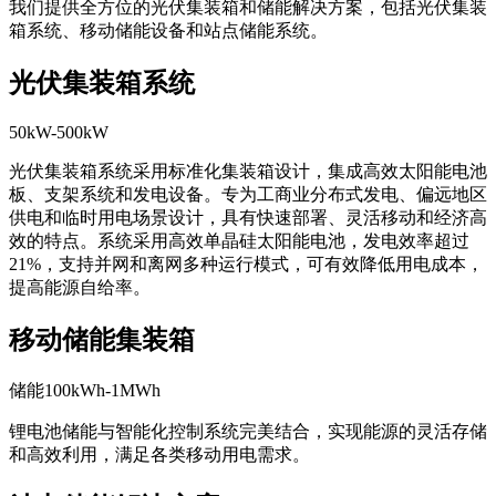
我们提供全方位的光伏集装箱和储能解决方案，包括光伏集装
箱系统、移动储能设备和站点储能系统。
光伏集装箱系统
50kW-500kW
光伏集装箱系统采用标准化集装箱设计，集成高效太阳能电池
板、支架系统和发电设备。专为工商业分布式发电、偏远地区
供电和临时用电场景设计，具有快速部署、灵活移动和经济高
效的特点。系统采用高效单晶硅太阳能电池，发电效率超过
21%，支持并网和离网多种运行模式，可有效降低用电成本，
提高能源自给率。
移动储能集装箱
储能100kWh-1MWh
锂电池储能与智能化控制系统完美结合，实现能源的灵活存储
和高效利用，满足各类移动用电需求。