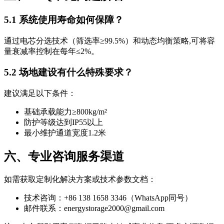
5.1 系统使用寿命如何保障？
通过电芯分选技术（筛选率≥99.5%）和动态均衡策略,可将容
量衰减率控制在每年≤2%。
5.2 场地建设有什么特殊要求？
建议满足以下条件：
基础承载能力≥800kg/m²
防护等级达到IP55以上
最小维护通道宽度1.2米
六、专业咨询服务渠道
如需获取定制化解决方案或技术参数文档：
技术咨询：+86 138 1658 3346（WhatsApp同号）
邮件联系：
energystorage2000@gmail.com