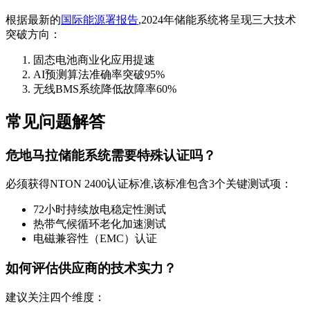
根据最新的
国际能源署报告
,2024年储能系统将呈现三大技术
突破方向：
固态电池商业化应用提速
AI预测算法准确率突破95%
无线BMS系统降低故障率60%
常见问题解答
危地马拉储能系统需要特殊认证吗？
必须获得NTON 2400认证标准,该标准包含3个关键测试项：
72小时持续放电稳定性测试
热带气候循环老化加速测试
电磁兼容性（EMC）认证
如何评估供应商的技术实力？
建议关注四个维度：