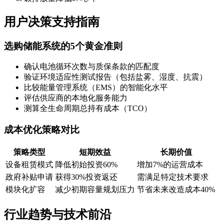
用户决策支持指南
选购储能系统的5个黄金准则
确认电池循环次数与质保条款的匹配度
验证环境适应性测试报告（包括盐雾、湿度、抗震）
比较能量管理系统（EMS）的智能化水平
评估供应商的本地化服务能力
测算全生命周期总持有成本（TCO）
成本优化策略对比
策略类型
短期效益
长期价值
设备租赁模式
降低初始投资60%
增加7%的运营成本
政府补贴申请
获得30%投资返还
需满足特定技术要求
模块化扩容
减少初期容量规划压力
节省未来改造成本40%
行业趋势与技术前沿