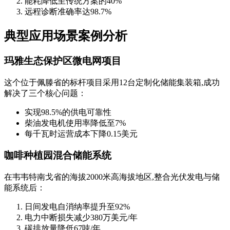
能耗降低至传统方案的40%
远程诊断准确率达98.7%
典型应用场景案例分析
玛雅生态保护区微电网项目
这个位于佩滕省的标杆项目采用12台定制化储能集装箱,成功
解决了三个核心问题：
实现98.5%的供电可靠性
柴油发电机使用率降低至7%
每千瓦时运营成本下降0.15美元
咖啡种植园混合储能系统
在韦韦特南戈省的海拔2000米高海拔地区,整合光伏发电与储
能系统后：
日间发电自消纳率提升至92%
电力中断损失减少380万美元/年
碳排放量降低67吨/年