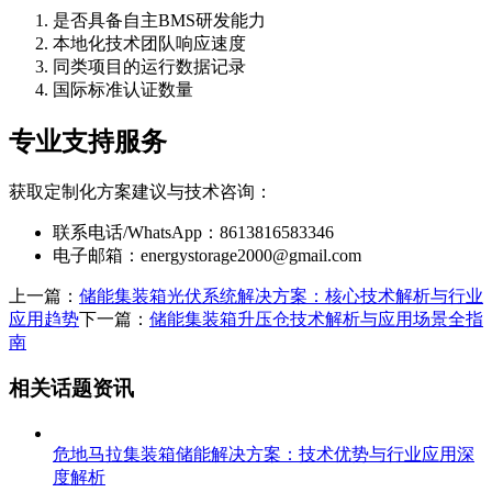
是否具备自主BMS研发能力
本地化技术团队响应速度
同类项目的运行数据记录
国际标准认证数量
专业支持服务
获取定制化方案建议与技术咨询：
联系电话/WhatsApp：8613816583346
电子邮箱：
energystorage2000@gmail.com
上一篇：
储能集装箱光伏系统解决方案：核心技术解析与行业
应用趋势
下一篇：
储能集装箱升压仓技术解析与应用场景全指
南
相关话题资讯
危地马拉集装箱储能解决方案：技术优势与行业应用深
度解析