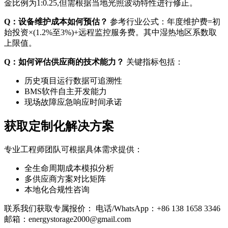
金比例为1:0.25,但需根据当地光照波动特性进行修正。
Q：设备维护成本如何预估？
参考行业公式：年度维护费=初
始投资×(1.2%至3%)+远程监控服务费。其中湿热地区系数取
上限值。
Q：如何评估供应商的技术能力？
关键指标包括：
历史项目运行数据可追溯性
BMS软件自主开发能力
现场故障应急响应时间承诺
获取定制化解决方案
专业工程师团队可根据具体需求提供：
全生命周期成本模拟分析
多供应商方案对比矩阵
本地化合规性咨询
联系我们获取专属报价： 电话/WhatsApp：+86 138 1658 3346
邮箱：
energystorage2000@gmail.com