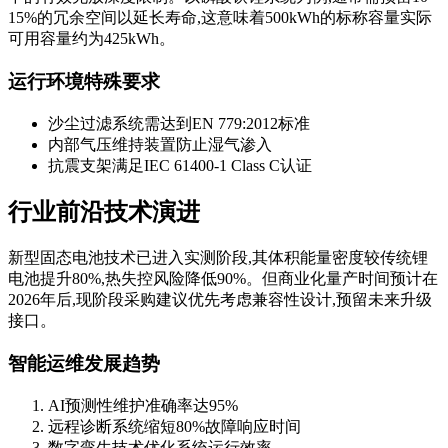
15%的冗余空间以延长寿命,这意味着500kWh的标称容量实际
可用容量约为425kWh。
运行环境特殊要求
沙尘过滤系统需达到EN 779:2012标准
内部气压维持装置防止湿气渗入
抗震支架满足IEC 61400-1 Class C认证
行业前沿技术演进
新型固态电池技术已进入实测阶段,其体积能量密度较传统锂
电池提升80%,热失控风险降低90%。但商业化量产时间预计在
2026年后,现阶段采购建议优先考虑兼容性设计,预留未来升级
接口。
智能运维发展趋势
AI预测性维护准确率达95%
远程诊断系统缩短80%故障响应时间
数字孪生技术优化系统运行效率