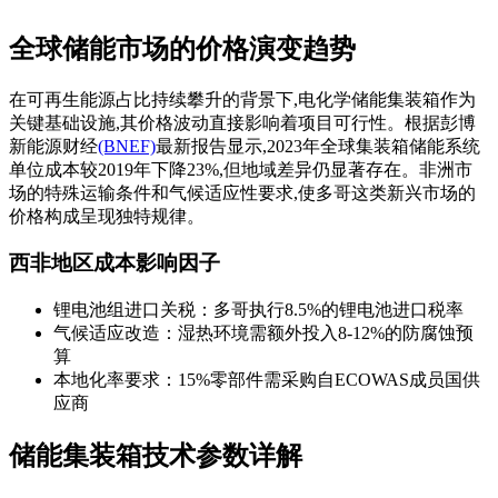
全球储能市场的价格演变趋势
在可再生能源占比持续攀升的背景下,电化学储能集装箱作为
关键基础设施,其价格波动直接影响着项目可行性。根据彭博
新能源财经
(BNEF)
最新报告显示,2023年全球集装箱储能系统
单位成本较2019年下降23%,但地域差异仍显著存在。非洲市
场的特殊运输条件和气候适应性要求,使多哥这类新兴市场的
价格构成呈现独特规律。
西非地区成本影响因子
锂电池组进口关税：多哥执行8.5%的锂电池进口税率
气候适应改造：湿热环境需额外投入8-12%的防腐蚀预
算
本地化率要求：15%零部件需采购自ECOWAS成员国供
应商
储能集装箱技术参数详解