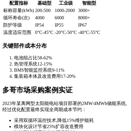
配置指标
基础型
工业级
智能型
标称容量(kWh)
200-500
1000-2000
3000+
循环寿命(次)
4000
6000
8000+
防护等级
IP54
IP55
IP67
温度适应范围
0°C-45°C
-20°C-50°C
-40°C-55°C
关键部件成本分布
电池组占比58-62%
热管理系统12-15%
BMS智能监控系统9-11%
集装箱本体及改造费用17-20%
多哥市场采购案例实证
2023年某离网型太阳能电站项目部署的2MW/4MWh储能系统,
经过优化配置最终实现全周期成本节约：
采用双循环温控技术,降低15%维护能耗
模块化设计节省25%扩容改造费用