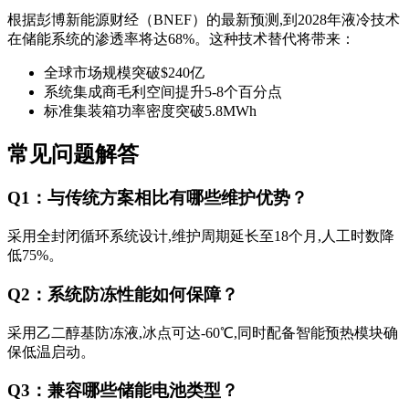
根据彭博新能源财经（BNEF）的最新预测,到2028年液冷技术
在储能系统的渗透率将达68%。这种技术替代将带来：
全球市场规模突破$240亿
系统集成商毛利空间提升5-8个百分点
标准集装箱功率密度突破5.8MWh
常见问题解答
Q1：与传统方案相比有哪些维护优势？
采用全封闭循环系统设计,维护周期延长至18个月,人工时数降
低75%。
Q2：系统防冻性能如何保障？
采用乙二醇基防冻液,冰点可达-60℃,同时配备智能预热模块确
保低温启动。
Q3：兼容哪些储能电池类型？