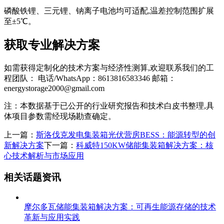
磷酸铁锂、三元锂、钠离子电池均可适配,温差控制范围扩展
至±5℃。
获取专业解决方案
如需获得定制化的技术方案与经济性测算,欢迎联系我们的工
程团队： 电话/WhatsApp：8613816583346 邮箱：
energystorage2000@gmail.com
注：本数据基于已公开的行业研究报告和技术白皮书整理,具
体项目参数需经现场勘查确定。
上一篇：
斯洛伐克发电集装箱光伏营房BESS：能源转型的创
新解决方案
下一篇：
科威特150KW储能集装箱解决方案：核
心技术解析与市场应用
相关话题资讯
摩尔多瓦储能集装箱解决方案：可再生能源存储的技术
革新与应用实践