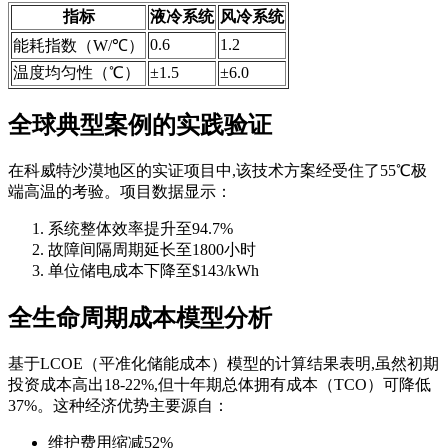
指标
液冷系统
风冷系统
0.6
1.2
能耗指数（W/℃）
温度均匀性（℃）
±1.5
±6.0
全球典型案例的实践验证
在科威特沙漠地区的实证项目中,该技术方案经受住了55℃极
端高温的考验。项目数据显示：
系统整体效率提升至94.7%
故障间隔周期延长至1800小时
单位储电成本下降至$143/kWh
全生命周期成本模型分析
基于LCOE（平准化储能成本）模型的计算结果表明,虽然初期
投资成本高出18-22%,但十年期总体拥有成本（TCO）可降低
37%。这种经济优势主要源自：
维护费用缩减52%