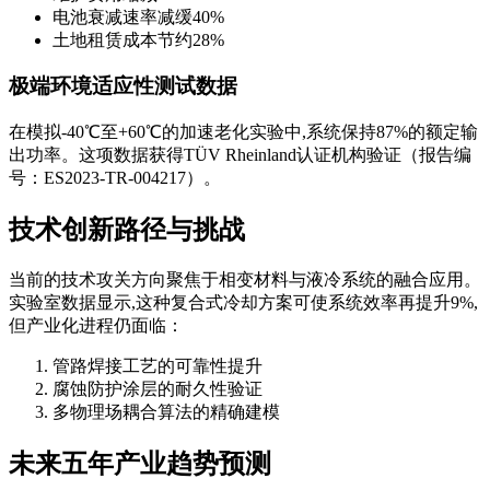
电池衰减速率减缓40%
土地租赁成本节约28%
极端环境适应性测试数据
在模拟-40℃至+60℃的加速老化实验中,系统保持87%的额定输
出功率。这项数据获得TÜV Rheinland认证机构验证（报告编
号：ES2023-TR-004217）。
技术创新路径与挑战
当前的技术攻关方向聚焦于相变材料与液冷系统的融合应用。
实验室数据显示,这种复合式冷却方案可使系统效率再提升9%,
但产业化进程仍面临：
管路焊接工艺的可靠性提升
腐蚀防护涂层的耐久性验证
多物理场耦合算法的精确建模
未来五年产业趋势预测