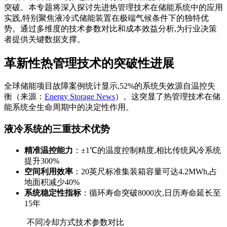
突破。本专题将深入探讨先进热管理技术在储能系统中的应用
实践,特别聚焦液冷式储能装置在极端气候条件下的独特优
势。通过多维度的技术参数对比和成本效益分析,为行业决策
者提供关键数据支撑。
革新性热管理技术的突破性进展
全球储能项目故障案例统计显示,52%的系统失效源自温控失
衡（来源：
Energy Storage News
）。这突显了热管理技术在储
能系统全生命周期中的决定性作用。
液冷系统的三重技术优势
精准温控能力
：±1℃的温度控制精度,相比传统风冷系统
提升300%
空间利用效率
：20英尺标准集装箱容量可达4.2MWh,占
地面积减少40%
系统稳定性指标
：循环寿命突破8000次,日历寿命延长至
15年
不同冷却方式技术参数对比