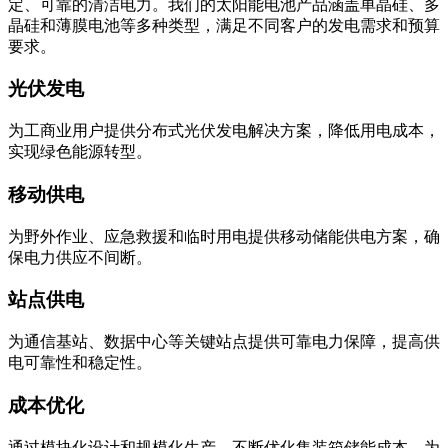
定、可靠的清洁电力。我们的太阳能电池产品涵盖单晶硅、多
晶硅和薄膜电池等多种类型，满足不同客户的发电需求和预算
要求。
光伏发电
为工商业用户提供分布式光伏发电解决方案，降低用电成本，
实现绿色能源转型。
移动供电
为野外作业、应急救援和临时用电提供移动储能供电方案，确
保电力供应不间断。
站点供电
为通信基站、数据中心等关键站点提供可靠电力保障，提高供
电可靠性和稳定性。
成本优化
通过模块化设计和规模化生产，不断优化集装箱储能成本，为