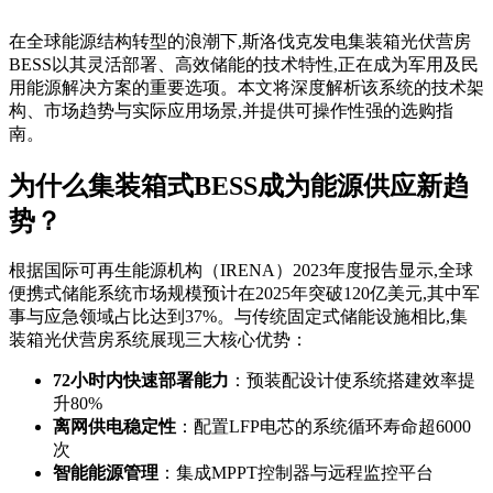
在全球能源结构转型的浪潮下,斯洛伐克发电集装箱光伏营房
BESS以其灵活部署、高效储能的技术特性,正在成为军用及民
用能源解决方案的重要选项。本文将深度解析该系统的技术架
构、市场趋势与实际应用场景,并提供可操作性强的选购指
南。
为什么集装箱式BESS成为能源供应新趋
势？
根据国际可再生能源机构（IRENA）2023年度报告显示,全球
便携式储能系统市场规模预计在2025年突破120亿美元,其中军
事与应急领域占比达到37%。与传统固定式储能设施相比,集
装箱光伏营房系统展现三大核心优势：
72小时内快速部署能力
：预装配设计使系统搭建效率提
升80%
离网供电稳定性
：配置LFP电芯的系统循环寿命超6000
次
智能能源管理
：集成MPPT控制器与远程监控平台