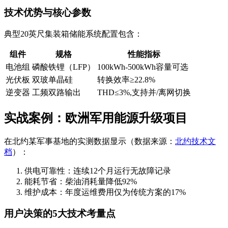
技术优势与核心参数
典型20英尺集装箱储能系统配置包含：
组件
规格
性能指标
电池组
磷酸铁锂（LFP）
100kWh-500kWh容量可选
光伏板
双玻单晶硅
转换效率≥22.8%
逆变器
工频双路输出
THD≤3%,支持并/离网切换
实战案例：欧洲军用能源升级项目
在北约某军事基地的实测数据显示（数据来源：
北约技术文
档
）：
供电可靠性：连续12个月运行无故障记录
能耗节省：柴油消耗量降低92%
维护成本：年度运维费用仅为传统方案的17%
用户决策的5大技术考量点