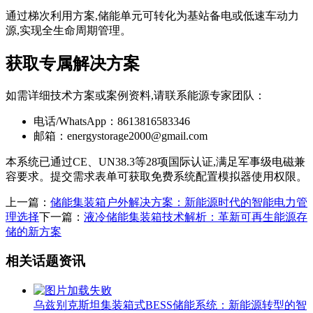
通过梯次利用方案,储能单元可转化为基站备电或低速车动力
源,实现全生命周期管理。
获取专属解决方案
如需详细技术方案或案例资料,请联系能源专家团队：
电话/WhatsApp：8613816583346
邮箱：
energystorage2000@gmail.com
本系统已通过CE、UN38.3等28项国际认证,满足军事级电磁兼
容要求。提交需求表单可获取免费系统配置模拟器使用权限。
上一篇：
储能集装箱户外解决方案：新能源时代的智能电力管
理选择
下一篇：
液冷储能集装箱技术解析：革新可再生能源存
储的新方案
相关话题资讯
乌兹别克斯坦集装箱式BESS储能系统：新能源转型的智