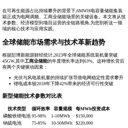
在可再生能源占比持续攀升的背景下,6MWH电容量储能集装
箱正成为电网调频、工商业储能场景的关键设备。本文将从技
术参数、经济模型到项目运营的全链路视角,为您剖析这一领
域的核心技术与应用实践。
全球储能市场需求与技术革新趋势
根据彭博新能源财经统计,2023年全球储能系统装机量突破
45GW,其中
工商业储能
的年度增长率达到63%。这种增长背后
有两个关键驱动因素：
光伏与风电装机量的持续扩张导致电网稳定性需求攀升
锂电成本较2018年下降42%带来的经济可行性突破
新型储能技术参数对比表
技术类型
循环效率
容量规模
每MWh投资成本
磷酸铁锂电池
95-98%
1-10MWh
$150,000
钠硫电池
75-85%
10-50MWh
$220,000