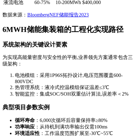
液流电池
60-75%
10-200MWh
$400,000
数据来源：
BloombergNEF储能报告2023
6MWH储能集装箱的工程化实现路径
系统架构的关键设计要素
为实现高能量密度与安全性的平衡,业界领先方案通常包含三
级架构：
电池模组：采用1P96S拓扑设计,电压范围覆盖600-
800VDC
热管理系统：液冷式控温模组保证温差≤3℃
智能监控：集成SOC/SOH双重估计算法,误差率＜2%
典型项目参数实例
循环寿命
：6,000次循环后容量保持率≥80%
功率响应
：从待机到满功率输出仅需100ms
环境适应性
：工作温度范围扩展至-30℃~55℃