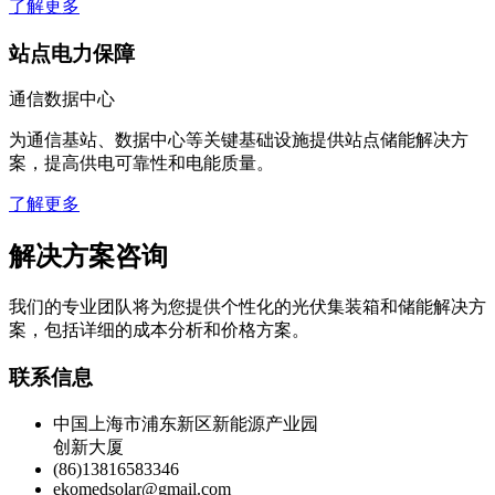
了解更多
站点电力保障
通信数据中心
为通信基站、数据中心等关键基础设施提供站点储能解决方
案，提高供电可靠性和电能质量。
了解更多
解决方案咨询
我们的专业团队将为您提供个性化的光伏集装箱和储能解决方
案，包括详细的成本分析和价格方案。
联系信息
中国上海市浦东新区新能源产业园
创新大厦
(86)13816583346
ekomedsolar@gmail.com