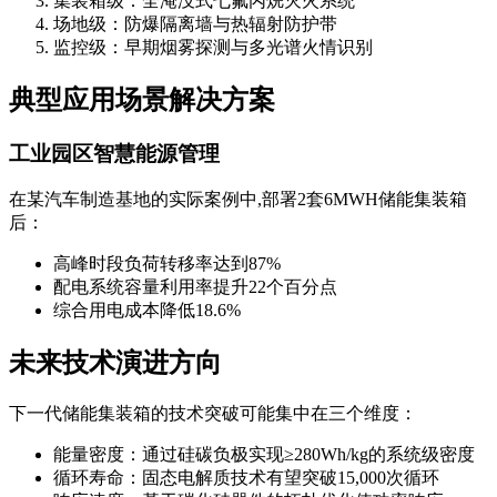
集装箱级：全淹没式七氟丙烷灭火系统
场地级：防爆隔离墙与热辐射防护带
监控级：早期烟雾探测与多光谱火情识别
典型应用场景解决方案
工业园区智慧能源管理
在某汽车制造基地的实际案例中,部署2套6MWH储能集装箱
后：
高峰时段负荷转移率达到87%
配电系统容量利用率提升22个百分点
综合用电成本降低18.6%
未来技术演进方向
下一代储能集装箱的技术突破可能集中在三个维度：
能量密度：通过硅碳负极实现≥280Wh/kg的系统级密度
循环寿命：固态电解质技术有望突破15,000次循环