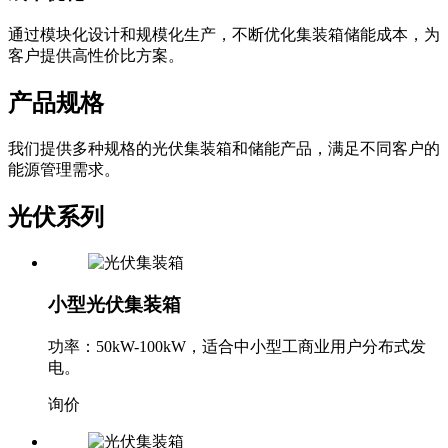
通过模块化设计和规模化生产，不断优化集装箱储能成本，为
客户提供高性价比方案。
产品规格
我们提供多种规格的光伏集装箱和储能产品，满足不同客户的
能源管理需求。
光伏系列
小型光伏集装箱
功率：50kW-100kW，适合中小型工商业用户分布式发
电。
询价