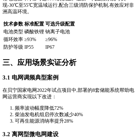
现-30℃至55℃宽温域运行,配合三级消防保护机制,有效应对非
洲高温环境。
技术参数
标准配置
可选升级配置
电池类型
磷酸铁锂
钠离子电池
循环效率
≥93%
≥96%
防护等级
IP55
IP67
三、应用场景实证分析
3.1 电网调频典型案例
在贝宁国家电网2022年试点项目中,部署的8套储能系统帮助电
网运营商实现以下改进：
频率波动幅度降低72%
柴油发电机组启停次数减少40%
可再生能源消纳率提升28%
3.2 离网型微电网建设