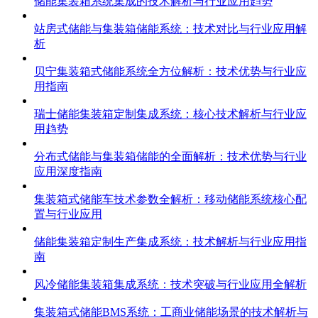
储能集装箱系统集成的技术解析与行业应用趋势
站房式储能与集装箱储能系统：技术对比与行业应用解
析
贝宁集装箱式储能系统全方位解析：技术优势与行业应
用指南
瑞士储能集装箱定制集成系统：核心技术解析与行业应
用趋势
分布式储能与集装箱储能的全面解析：技术优势与行业
应用深度指南
集装箱式储能车技术参数全解析：移动储能系统核心配
置与行业应用
储能集装箱定制生产集成系统：技术解析与行业应用指
南
风冷储能集装箱集成系统：技术突破与行业应用全解析
集装箱式储能BMS系统：工商业储能场景的技术解析与