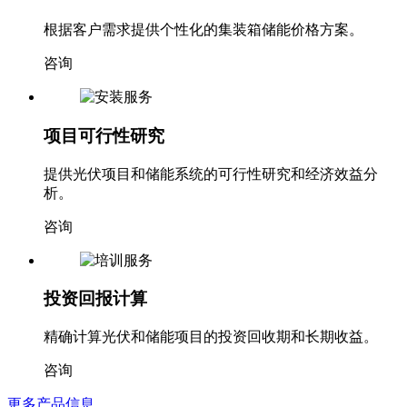
根据客户需求提供个性化的集装箱储能价格方案。
咨询
项目可行性研究
提供光伏项目和储能系统的可行性研究和经济效益分
析。
咨询
投资回报计算
精确计算光伏和储能项目的投资回收期和长期收益。
咨询
更多产品信息