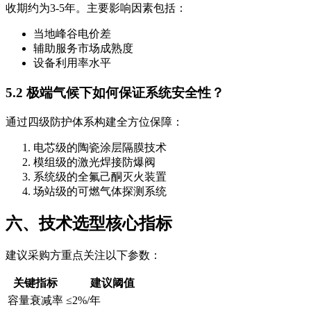
收期约为3-5年。主要影响因素包括：
当地峰谷电价差
辅助服务市场成熟度
设备利用率水平
5.2 极端气候下如何保证系统安全性？
通过四级防护体系构建全方位保障：
电芯级的陶瓷涂层隔膜技术
模组级的激光焊接防爆阀
系统级的全氟己酮灭火装置
场站级的可燃气体探测系统
六、技术选型核心指标
建议采购方重点关注以下参数：
关键指标
建议阈值
容量衰减率
≤2%/年