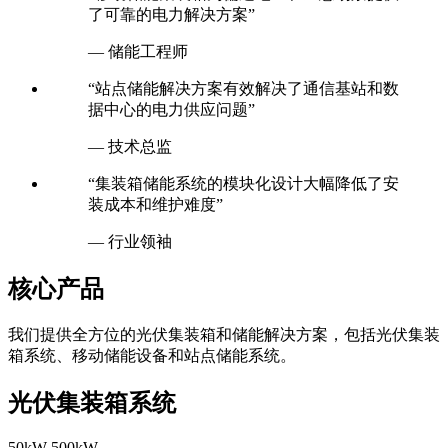
了可靠的电力解决方案”
— 储能工程师
“站点储能解决方案有效解决了通信基站和数
据中心的电力供应问题”
— 技术总监
“集装箱储能系统的模块化设计大幅降低了安
装成本和维护难度”
— 行业领袖
核心产品
我们提供全方位的光伏集装箱和储能解决方案，包括光伏集装
箱系统、移动储能设备和站点储能系统。
光伏集装箱系统
50kW-500kW