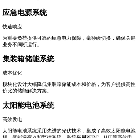
应急电源系统
快速响应
为重要负荷提供可靠的应急电力保障，毫秒级切换，确保关键
业务不间断运行。
集装箱储能系统
成本优化
模块化设计大幅降低集装箱储能成本和价格，为客户提供高性
价比的储能解决方案。
太阳能电池系统
高效发电
太阳能电池系统采用先进的光伏技术，集成了高效太阳能电池
板、智能逆变器和监控系统。系统采用PERC、HJT等高效电