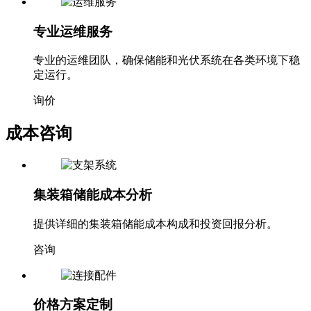
专业运维服务
专业的运维团队，确保储能和光伏系统在各类环境下稳
定运行。
询价
成本咨询
集装箱储能成本分析
提供详细的集装箱储能成本构成和投资回报分析。
咨询
价格方案定制