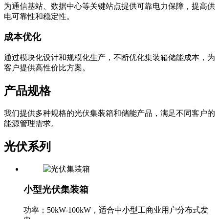
为通信基站、数据中心等关键站点提供可靠电力保障，提高供
电可靠性和稳定性。
成本优化
通过模块化设计和规模化生产，不断优化集装箱储能成本，为
客户提供高性价比方案。
产品规格
我们提供多种规格的光伏集装箱和储能产品，满足不同客户的
能源管理需求。
光伏系列
小型光伏集装箱
功率：50kW-100kW，适合中小型工商业用户分布式发