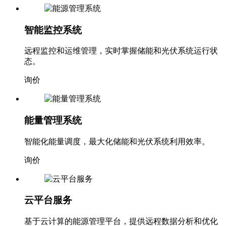
智能监控系统
远程监控和运维管理，实时掌握储能和光伏系统运行状
态。
询价
能量管理系统
智能化能量调度，最大化储能和光伏系统利用效率。
询价
云平台服务
基于云计算的能源管理平台，提供远程数据分析和优化