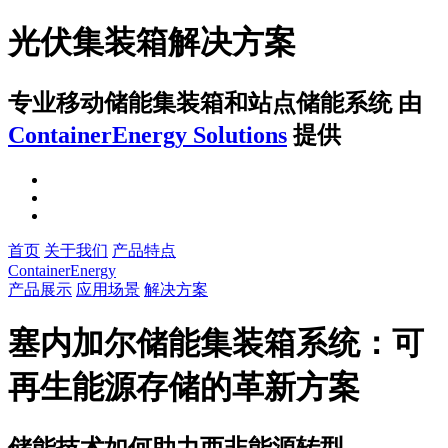
光伏集装箱解决方案
专业移动储能集装箱和站点储能系统
由
ContainerEnergy Solutions
提供
首页
关于我们
产品特点
ContainerEnergy
产品展示
应用场景
解决方案
塞内加尔储能集装箱系统：可
再生能源存储的革新方案
储能技术如何助力西非能源转型