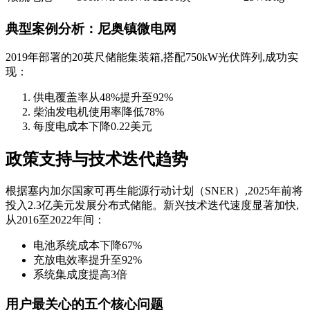
典型案例分析：尼奥镇微电网
2019年部署的20英尺储能集装箱,搭配750kW光伏阵列,成功实
现：
供电覆盖率从48%提升至92%
柴油发电机使用率降低78%
每度电成本下降0.22美元
政策支持与技术迭代趋势
根据塞内加尔国家可再生能源行动计划（SNER）,2025年前将
投入2.3亿美元发展分布式储能。新兴技术迭代速度显著加快,
从2016至2022年间：
电池系统成本下降67%
充放电效率提升至92%
系统集成度提高3倍
用户最关心的五个核心问题