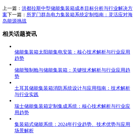
上一篇：
洪都拉斯中型储能集装箱成本目标分析与行业解决方
案
下一篇：
所罗门群岛电力集装箱系统定制指南：灵活应对海
岛能源挑战
相关话题资讯
储能集装箱太阳能集电安装：核心技术解析与行业应用
趋势
储能预制舱与储能集装箱：关键技术解析与行业应用趋
势
土耳其储能集装箱消防系统设计与应用指南：技术解析
与行业实践
瑞士储能集装箱定制集成系统：核心技术解析与行业应
用趋势
集装箱式储能系统：2024年行业趋势、技术优势与应用
场景解析