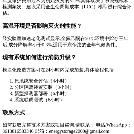
年度维护费用通常为初始投资的3-5%,具体取决于系统规模和
检测频次。建议采用全生命周期成本（LCC）模型进行综合评
估。
高温环境是否影响灭火剂性能？
经实验室加速老化测试显示,全氟己酮在50°C环境中贮存三年
后,成分降解率小于0.3%,适用于东帝汶的全年气候条件。
现有系统如何进行消防升级？
模块化改造方案可在24小时内完成加装,具体流程包括：
原系统安全评估（4小时）
分区隔离装置安装（8小时）
新型探测器部署（6小时）
系统联调测试（6小时）
联系方式
如需获取完整技术方案或项目咨询,请联系： 电话/WhatsApp：
8613816583346 邮箱：
energystorage2000@gmail.com