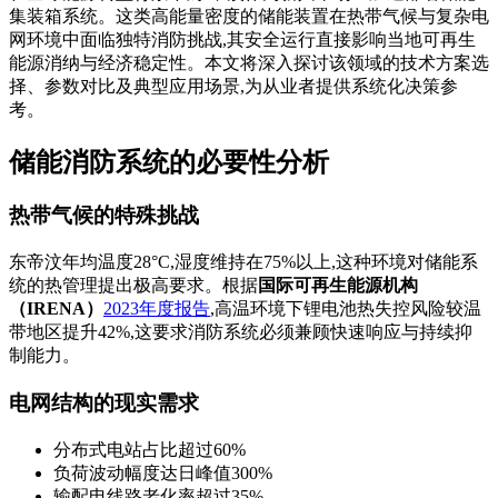
集装箱系统。这类高能量密度的储能装置在热带气候与复杂电
网环境中面临独特消防挑战,其安全运行直接影响当地可再生
能源消纳与经济稳定性。本文将深入探讨该领域的技术方案选
择、参数对比及典型应用场景,为从业者提供系统化决策参
考。
储能消防系统的必要性分析
热带气候的特殊挑战
东帝汶年均温度28°C,湿度维持在75%以上,这种环境对储能系
统的热管理提出极高要求。根据
国际可再生能源机构
（IRENA）
2023年度报告
,高温环境下锂电池热失控风险较温
带地区提升42%,这要求消防系统必须兼顾快速响应与持续抑
制能力。
电网结构的现实需求
分布式电站占比超过60%
负荷波动幅度达日峰值300%
输配电线路老化率超过35%