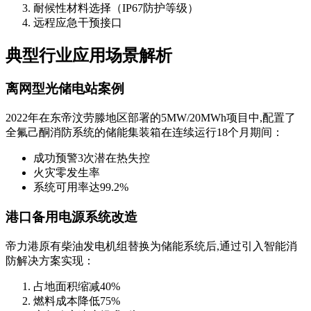
耐候性材料选择（IP67防护等级）
远程应急干预接口
典型行业应用场景解析
离网型光储电站案例
2022年在东帝汶劳滕地区部署的5MW/20MWh项目中,配置了
全氟己酮消防系统的储能集装箱在连续运行18个月期间：
成功预警3次潜在热失控
火灾零发生率
系统可用率达99.2%
港口备用电源系统改造
帝力港原有柴油发电机组替换为储能系统后,通过引入智能消
防解决方案实现：
占地面积缩减40%
燃料成本降低75%