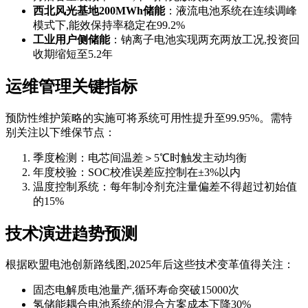
西北风光基地200MWh储能
：液流电池系统在连续调峰
模式下,能效保持率稳定在99.2%
工业用户侧储能
：钠离子电池实现两充两放工况,投资回
收期缩短至5.2年
运维管理关键指标
预防性维护策略的实施可将系统可用性提升至99.95%。需特
别关注以下维保节点：
季度检测：电芯间温差＞5℃时触发主动均衡
年度校验：SOC校准误差应控制在±3%以内
温度控制系统：每年制冷剂充注量偏差不得超过初始值
的15%
技术演进趋势预测
根据欧盟电池创新路线图,2025年后这些技术变革值得关注：
固态电解质电池量产,循环寿命突破15000次
氢储能耦合电池系统的混合方案成本下降30%