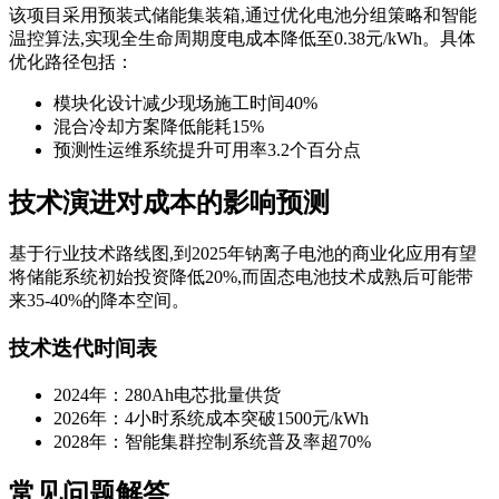
该项目采用预装式储能集装箱,通过优化电池分组策略和智能
温控算法,实现全生命周期度电成本降低至0.38元/kWh。具体
优化路径包括：
模块化设计减少现场施工时间40%
混合冷却方案降低能耗15%
预测性运维系统提升可用率3.2个百分点
技术演进对成本的影响预测
基于行业技术路线图,到2025年钠离子电池的商业化应用有望
将储能系统初始投资降低20%,而固态电池技术成熟后可能带
来35-40%的降本空间。
技术迭代时间表
2024年：280Ah电芯批量供货
2026年：4小时系统成本突破1500元/kWh
2028年：智能集群控制系统普及率超70%
常见问题解答