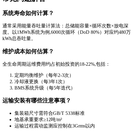
系统寿命如何计算？
通常采用能量吞吐量计算法：总储能容量×循环次数×放电深
度。以1MWh系统为例,6000次循环（DoD 80%）对应约480万
kWh总吞吐量。
维护成本如何估算？
全生命周期运维费用约占初始投资的18-22%,包括：
定期均衡维护（每年2-3次）
冷却液更换（每3年1次）
BMS系统升级（每5年迭代）
运输安装有哪些注意事项？
集装箱尺寸需符合GB/T 5338标准
地基承重要求≥12吨/m²
运输过程震动监测应控制在3Grms以内