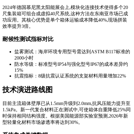
2024年德国慕尼黑太阳能展会上,模块化连接技术使得多个20
尺集装箱可组合成虚拟40尺系统,这种方法在东南亚市场已成
功应用。其核心优势是单个箱体运输成本降低40%,现场拼装
效率提升3倍。
耐候性测试指标对比
盐雾测试：海岸环境专用型号需达到ASTM B117标准的
2000小时
防水等级：标准型号IP54与强化型号IP67的成本差异约
15%
抗震指标：8级抗震认证系统的支架材料用量增加22%
技术演进路线图
目前主流箱体壁厚已从1.5mm升级到2.0mm,抗风压能力提升至
1.5kPa。新一代复合材料正在测试中,可使箱体自重降低25%同
时保持相同结构强度。根据美国能源部实验室预测,2026年新
型轻量化材料市场渗透率将达到30%。