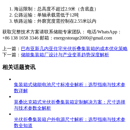
海运限制：总高度不超过2.9米（含底盘）
公路运输：单轴承载需低于12吨
铁路运输：外廓宽度需控制在2.55米以内
获取完整技术方案请联系储能专家团队： 电话/WhatsApp：
+86 138 1658 3346 邮箱：
energystorage2000@gmail.com
上一篇：
巴布亚新几内亚住宅光伏折叠集装箱的成本优化策略
下一篇：
储能集装箱厂设计与产业变革趋势深度解析
相关话题资讯
集装箱式储能电池尺寸标准全解析：选型指南与技术参
数详解
莫桑比克箱式光伏折叠集装箱定制解决方案：尺寸选择
与技术参数全解析
光伏折叠集装箱户外电源尺寸解析：选型指南与技术参
数全知道