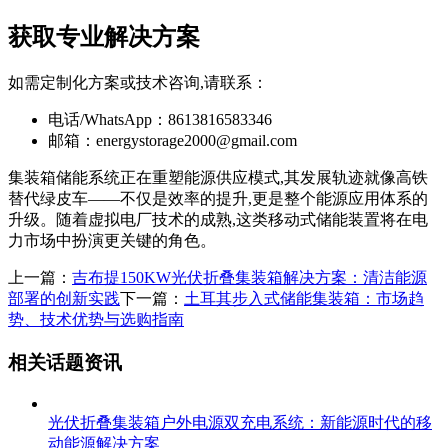
获取专业解决方案
如需定制化方案或技术咨询,请联系：
电话/WhatsApp：8613816583346
邮箱：
energystorage2000@gmail.com
集装箱储能系统正在重塑能源供应模式,其发展轨迹就像高铁
替代绿皮车——不仅是效率的提升,更是整个能源应用体系的
升级。随着虚拟电厂技术的成熟,这类移动式储能装置将在电
力市场中扮演更关键的角色。
上一篇：
吉布提150KW光伏折叠集装箱解决方案：清洁能源
部署的创新实践
下一篇：
土耳其步入式储能集装箱：市场趋
势、技术优势与选购指南
相关话题资讯
光伏折叠集装箱户外电源双充电系统：新能源时代的移
动能源解决方案