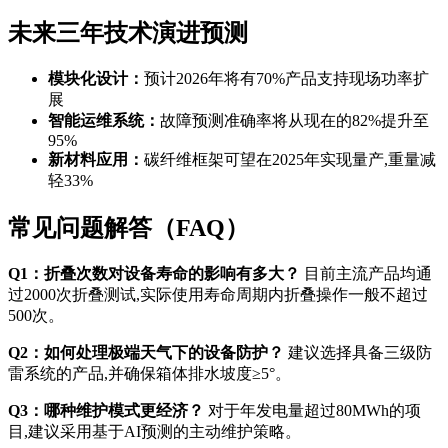
未来三年技术演进预测
模块化设计：
预计2026年将有70%产品支持现场功率扩
展
智能运维系统：
故障预测准确率将从现在的82%提升至
95%
新材料应用：
碳纤维框架可望在2025年实现量产,重量减
轻33%
常见问题解答（FAQ）
Q1：折叠次数对设备寿命的影响有多大？
目前主流产品均通
过2000次折叠测试,实际使用寿命周期内折叠操作一般不超过
500次。
Q2：如何处理极端天气下的设备防护？
建议选择具备三级防
雷系统的产品,并确保箱体排水坡度≥5°。
Q3：哪种维护模式更经济？
对于年发电量超过80MWh的项
目,建议采用基于AI预测的主动维护策略。