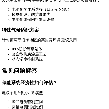
波尔图某物流中心采购案例表明,以下三点决定项目成败：
电池化学体系选择（LFP vs NMC）
模块化设计的扩展能力
本地化维保网络覆盖密度
特殊气候适配方案
针对葡萄牙沿海地区的高盐雾环境,建议采用：
IP65防护等级箱体
复合型防腐涂层工艺
动态湿度控制系统
常见问题解答
储能系统经济性如何评估？
建议采用3维度计算模型：
峰谷电价套利空间
需量电费削减比例