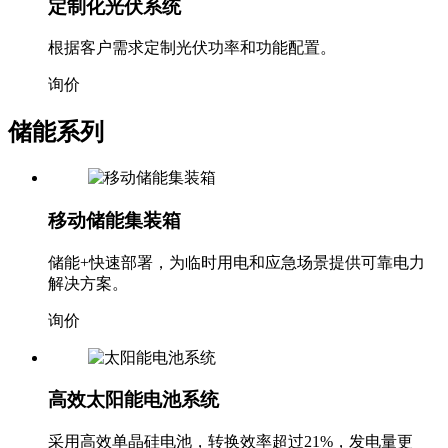
定制化光伏系统
根据客户需求定制光伏功率和功能配置。
询价
储能系列
移动储能集装箱
储能+快速部署，为临时用电和应急场景提供可靠电力
解决方案。
询价
高效太阳能电池系统
采用高效单晶硅电池，转换效率超过21%，发电量更