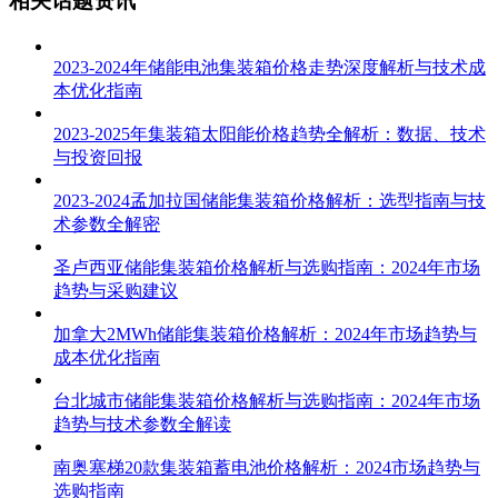
相关话题资讯
2023-2024年储能电池集装箱价格走势深度解析与技术成
本优化指南
2023-2025年集装箱太阳能价格趋势全解析：数据、技术
与投资回报
2023-2024孟加拉国储能集装箱价格解析：选型指南与技
术参数全解密
圣卢西亚储能集装箱价格解析与选购指南：2024年市场
趋势与采购建议
加拿大2MWh储能集装箱价格解析：2024年市场趋势与
成本优化指南
台北城市储能集装箱价格解析与选购指南：2024年市场
趋势与技术参数全解读
南奥塞梯20款集装箱蓄电池价格解析：2024市场趋势与
选购指南