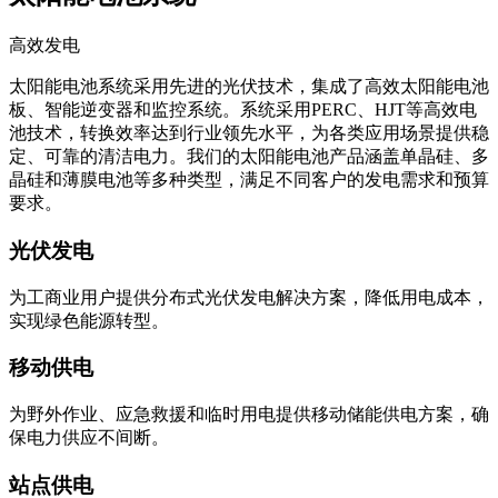
高效发电
太阳能电池系统采用先进的光伏技术，集成了高效太阳能电池
板、智能逆变器和监控系统。系统采用PERC、HJT等高效电
池技术，转换效率达到行业领先水平，为各类应用场景提供稳
定、可靠的清洁电力。我们的太阳能电池产品涵盖单晶硅、多
晶硅和薄膜电池等多种类型，满足不同客户的发电需求和预算
要求。
光伏发电
为工商业用户提供分布式光伏发电解决方案，降低用电成本，
实现绿色能源转型。
移动供电
为野外作业、应急救援和临时用电提供移动储能供电方案，确
保电力供应不间断。
站点供电