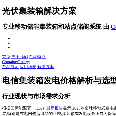
光伏集装箱解决方案
专业移动储能集装箱和站点储能系统
由
C
首页
关于我们
产品特点
ContainerEnergy
产品展示
应用场景
解决方案
电信集装箱发电价格解析与选
行业现状与市场需求分析
根据国际能源署（IEA）
最新报告
显示,2023年全球移动式发
展,特别是在电网覆盖薄弱的区域,集装箱式发电设备正成为保