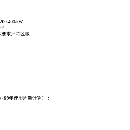
0-400/kW
0%
环保要求严苛区域
（按8年使用周期计算）：