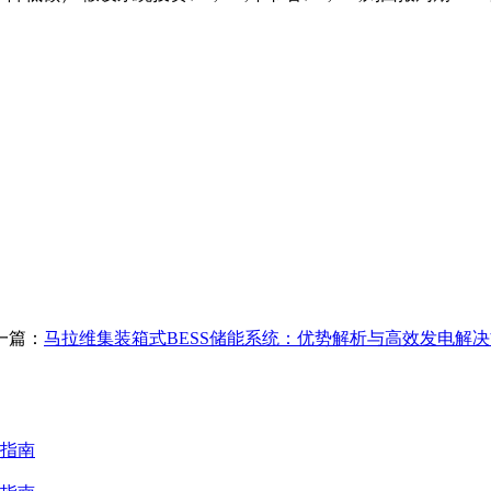
一篇：
马拉维集装箱式BESS储能系统：优势解析与高效发电解
指南