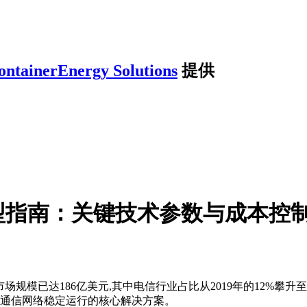
ontainerEnergy Solutions
提供
型指南：关键技术参数与成本控
电市场规模已达186亿美元,其中电信行业占比从2019年的12%
障通信网络稳定运行的核心解决方案。