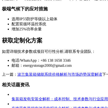
极端气候下的应对措施
选用IP55防护等级以上箱体
配置双循环温控系统
增加25%功率余量
获取定制化方案
如需详细技术参数或项目可行性分析,请联系专业团队：
电话/WhatsApp：+86 138 1658 3346
邮箱：
energystorage2000@gmail.com
上一篇：
波兰集装箱储能系统价格解析与市场趋势深度解读
下
相关话题资讯
集装箱发电安装全解析：成本控制、技术参数与行业应用