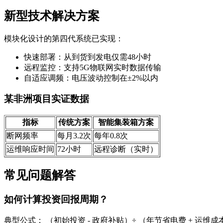
新型技术解决方案
模块化设计的第四代系统已实现：
快速部署：从到货到发电仅需48小时
远程监控：支持5G物联网实时数据传输
自适应调频：电压波动控制在±2%以内
某非洲项目实证数据
指标
传统方案
智能集装箱方案
断网频率
每月3.2次
每年0.8次
运维响应时间
72小时
远程诊断（实时）
常见问题解答
如何计算投资回报周期？
典型公式： （初始投资 - 政府补贴）÷ （年节省电费 + 运维成本降低