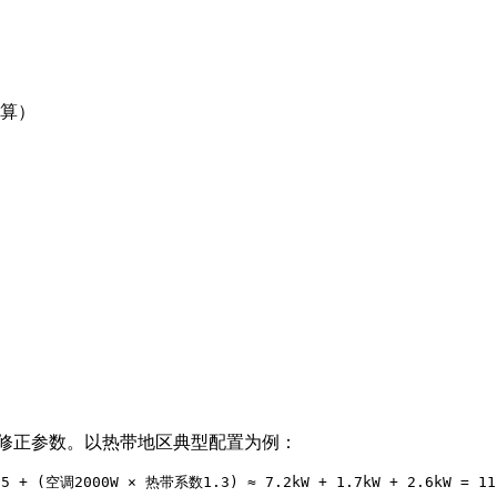
计算）
域修正参数。以热带地区典型配置为例：
15 + (空调2000W × 热带系数1.3) ≈ 7.2kW + 1.7kW + 2.6kW = 11