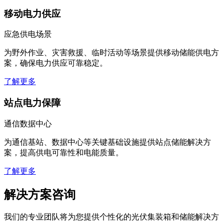
移动电力供应
应急供电场景
为野外作业、灾害救援、临时活动等场景提供移动储能供电方
案，确保电力供应可靠稳定。
了解更多
站点电力保障
通信数据中心
为通信基站、数据中心等关键基础设施提供站点储能解决方
案，提高供电可靠性和电能质量。
了解更多
解决方案咨询
我们的专业团队将为您提供个性化的光伏集装箱和储能解决方