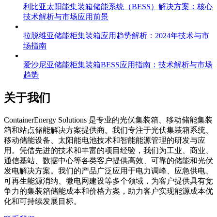
利比亚太阳能集装箱储能系统（BESS）解决方案：核心
技术解析与市场应用前景
拉脱维亚储能柜集装箱应用趋势解析：2024年技术与市
场指南
爱沙尼亚储能柜集装箱BESS应用指南：技术解析与市场
趋势
关于我们
C
ontainerEnergy Solutions 是专业的光伏集装箱、移动储能集装
箱和站点储能解决方案提供商。我们专注于光伏集装箱系统、
移动储能设备、太阳能电池技术和智能能源管理的研发与应
用。凭借先进的技术和丰富的项目经验，我们为工业、商业、
通信基站、数据中心等各类客户提供高效、可靠的储能和光伏
发电解决方案。我们的产品广泛应用于电力调峰、应急供电、
可再生能源消纳、微电网建设等多个领域，为客户提供具有竞
争力的集装箱储能成本和价格方案，助力客户实现能源成本优
化和可持续发展目标。