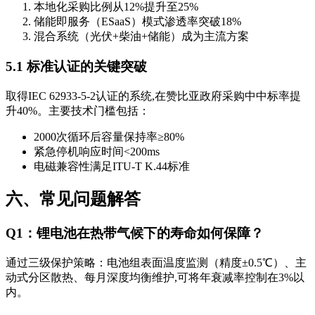
本地化采购比例从12%提升至25%
储能即服务（ESaaS）模式渗透率突破18%
混合系统（光伏+柴油+储能）成为主流方案
5.1 标准认证的关键突破
取得IEC 62933-5-2认证的系统,在赞比亚政府采购中中标率提
升40%。主要技术门槛包括：
2000次循环后容量保持率≥80%
紧急停机响应时间<200ms
电磁兼容性满足ITU-T K.44标准
六、常见问题解答
Q1：锂电池在热带气候下的寿命如何保障？
通过三级保护策略：电池组表面温度监测（精度±0.5℃）、主
动式分区散热、每月深度均衡维护,可将年衰减率控制在3%以
内。