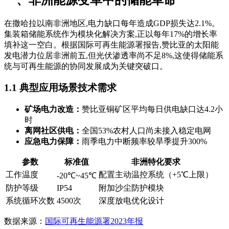
在撒哈拉以南非洲地区,电力缺口每年造成GDP损失达2.1%。
集装箱储能系统作为模块化解决方案,正以每年17%的增长率
填补这一空白。根据国际可再生能源署报告,赞比亚的太阳能
发电潜力位居非洲前五,但光伏渗透率尚不足8%,这使得储能系
统与可再生能源的协同发展成为关键突破口。
1.1 典型应用场景技术需求
矿场电力改造：
赞比亚铜矿区平均每日供电缺口达4.2小
时
离网社区供电：
全国53%农村人口尚未接入稳定电网
应急电力保障：
雨季电力中断频率较旱季提升300%
参数
标准值
非洲特化要求
工作温度
配置主动温控系统（+5℃上限）
-20℃~45℃
防护等级
IP54
附加沙尘防护模块
系统循环次数
4500次
深度放电优化设计
数据来源：
国际可再生能源署2023年报