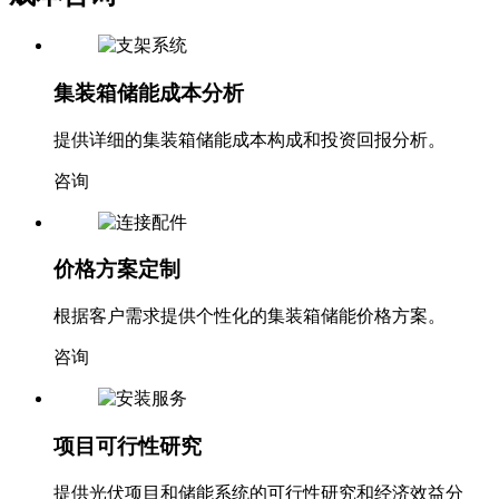
集装箱储能成本分析
提供详细的集装箱储能成本构成和投资回报分析。
咨询
价格方案定制
根据客户需求提供个性化的集装箱储能价格方案。
咨询
项目可行性研究
提供光伏项目和储能系统的可行性研究和经济效益分