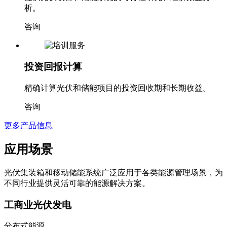
析。
咨询
投资回报计算
精确计算光伏和储能项目的投资回收期和长期收益。
咨询
更多产品信息
应用场景
光伏集装箱和移动储能系统广泛应用于各类能源管理场景，为
不同行业提供灵活可靠的能源解决方案。
工商业光伏发电
分布式能源