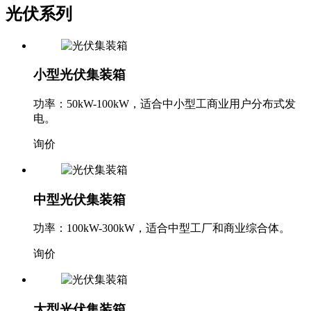
光伏系列
小型光伏集装箱
功率：50kW-100kW，适合中小型工商业用户分布式发
电。
询价
中型光伏集装箱
功率：100kW-300kW，适合中型工厂和商业综合体。
询价
大型光伏集装箱