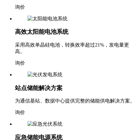
询价
高效太阳能电池系统
采用高效单晶硅电池，转换效率超过21%，发电量更
高。
询价
站点储能解决方案
为通信基站、数据中心提供完整的储能供电解决方案。
询价
应急储能电源系统