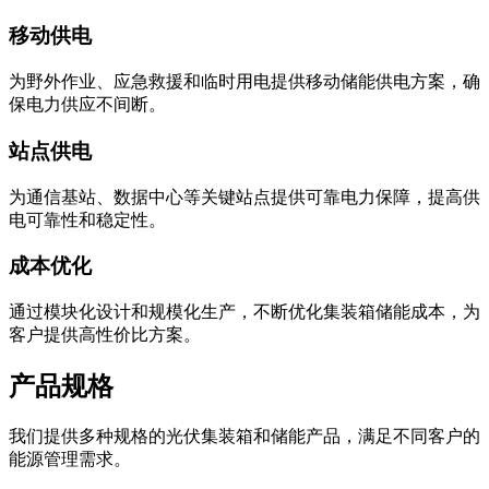
移动供电
为野外作业、应急救援和临时用电提供移动储能供电方案，确
保电力供应不间断。
站点供电
为通信基站、数据中心等关键站点提供可靠电力保障，提高供
电可靠性和稳定性。
成本优化
通过模块化设计和规模化生产，不断优化集装箱储能成本，为
客户提供高性价比方案。
产品规格
我们提供多种规格的光伏集装箱和储能产品，满足不同客户的
能源管理需求。