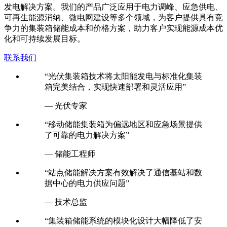
发电解决方案。我们的产品广泛应用于电力调峰、应急供电、
可再生能源消纳、微电网建设等多个领域，为客户提供具有竞
争力的集装箱储能成本和价格方案，助力客户实现能源成本优
化和可持续发展目标。
联系我们
“光伏集装箱技术将太阳能发电与标准化集装
箱完美结合，实现快速部署和灵活应用”
— 光伏专家
“移动储能集装箱为偏远地区和应急场景提供
了可靠的电力解决方案”
— 储能工程师
“站点储能解决方案有效解决了通信基站和数
据中心的电力供应问题”
— 技术总监
“集装箱储能系统的模块化设计大幅降低了安