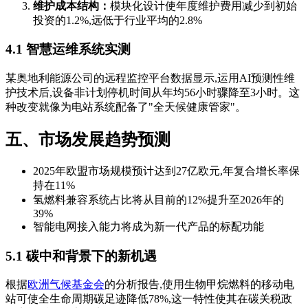
维护成本结构：
模块化设计使年度维护费用减少到初始
投资的1.2%,远低于行业平均的2.8%
4.1 智慧运维系统实测
某奥地利能源公司的远程监控平台数据显示,运用AI预测性维
护技术后,设备非计划停机时间从年均56小时骤降至3小时。这
种改变就像为电站系统配备了"全天候健康管家"。
五、市场发展趋势预测
2025年欧盟市场规模预计达到27亿欧元,年复合增长率保
持在11%
氢燃料兼容系统占比将从目前的12%提升至2026年的
39%
智能电网接入能力将成为新一代产品的标配功能
5.1 碳中和背景下的新机遇
根据
欧洲气候基金会
的分析报告,使用生物甲烷燃料的移动电
站可使全生命周期碳足迹降低78%,这一特性使其在碳关税政