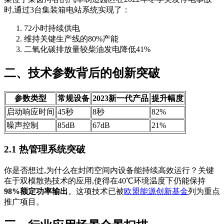
时,通过3台集装箱电站系统实现了：
72小时持续供电
维持关键生产线的80%产能
二氧化碳排放量较柴油发电降低41%
二、技术参数背后的创新突破
参数类型
常规设备
2023新一代产品
提升幅度
启动响应时间
45秒
8秒
82%
噪声控制
85dB
67dB
21%
2.1 热管理系统突破
你是否想过,为什么在封闭空间内设备能持续高效运行？关键
在于双模散热技术的应用,使得在40℃环境温度下仍能保持
98%额定功率输出
。这项技术已被
欧盟能源创新基金
列为重点
推广项目。