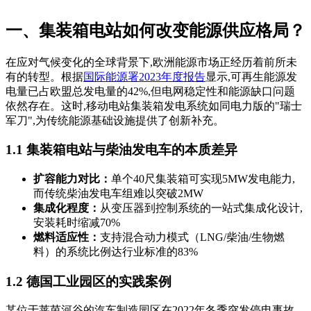
一、集装箱电站如何改变能源供应格局？
在应对气候变化的全球背景下,欧洲能源市场正经历着前所未
有的转型。根据
国际能源署2023年度报告
显示,可再生能源发
电量已占欧盟总发电量的42%,但电网稳定性和能源缺口问题
依然存在。这时,移动电站集装箱发电系统如同电力版的"瑞士
军刀",为传统能源基础设施提供了创新补充。
1.1 集装箱电站与柴油发电车的本质差异
扩容能力对比：
单个40尺集装箱可实现5MW发电能力,
而传统柴油发电车组难以突破2MW
集成化程度：
从变压器到控制系统的一站式集成化设计,
安装耗时缩减70%
燃料适应性：
支持混合动力模式（LNG/柴油/生物燃
料）的系统比例达行业标准的83%
1.2 德国工业园区的实践案例
某位于莱茵河谷的汽车制造园区在2022年冬季突发停电事故