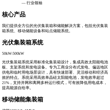
— 行业领袖
核心产品
我们提供全方位的光伏集装箱和储能解决方案，包括光伏集装
箱系统、移动储能设备和站点储能系统。
光伏集装箱系统
50kW-500kW
光伏集装箱系统采用标准化集装箱设计，集成高效太阳能电池
板、支架系统和发电设备。专为工商业分布式发电、偏远地区
供电和临时用电场景设计，具有快速部署、灵活移动和经济高
效的特点。系统采用高效单晶硅太阳能电池，发电效率超过
21%，支持并网和离网多种运行模式，可有效降低用电成本，
提高能源自给率。
移动储能集装箱