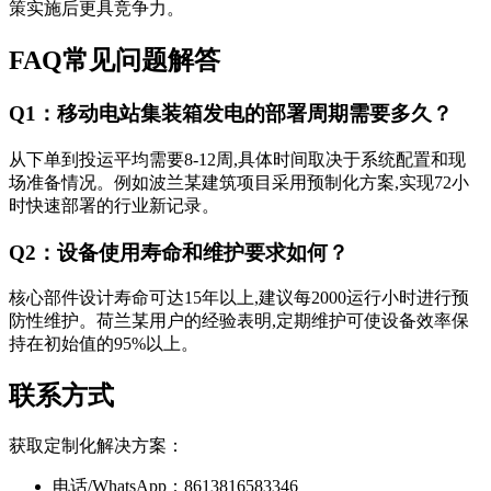
策实施后更具竞争力。
FAQ常见问题解答
Q1：移动电站集装箱发电的部署周期需要多久？
从下单到投运平均需要8-12周,具体时间取决于系统配置和现
场准备情况。例如波兰某建筑项目采用预制化方案,实现72小
时快速部署的行业新记录。
Q2：设备使用寿命和维护要求如何？
核心部件设计寿命可达15年以上,建议每2000运行小时进行预
防性维护。荷兰某用户的经验表明,定期维护可使设备效率保
持在初始值的95%以上。
联系方式
获取定制化解决方案：
电话/WhatsApp：8613816583346