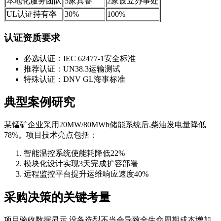
本地化服务团队
5家具备
2家设立办事处
UL认证持有率
30%
100%
认证资质要求
必选认证：IEC 62477-1安全标准
推荐认证：UN38.3运输测试
特殊认证：DNV GL海事标准
典型案例研究
某锰矿企业采用20MW/80MWh储能系统后,柴油发电量降低
78%。项目技术亮点包括：
智能温控系统使能耗降低22%
模块化设计实现3天完成扩容部署
远程监控平台提升运维响应速度40%
采购决策的关键考量
项目验收数据显示,设备选型不当会导致全生命周期成本增加