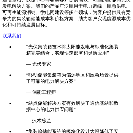
发电解决方案。我们的产品广泛应用于电力调峰、应急供电、
可再生能源消纳、微电网建设等多个领域，为客户提供具有竞
争力的集装箱储能成本和价格方案，助力客户实现能源成本优
化和可持续发展目标。
联系我们
“光伏集装箱技术将太阳能发电与标准化集装
箱完美结合，实现快速部署和灵活应用”
— 光伏专家
“移动储能集装箱为偏远地区和应急场景提供
了可靠的电力解决方案”
— 储能工程师
“站点储能解决方案有效解决了通信基站和数
据中心的电力供应问题”
— 技术总监
“集装箱储能系统的模块化设计大幅降低了安