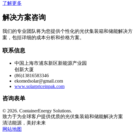
了解更多
解决方案咨询
我们的专业团队将为您提供个性化的光伏集装箱和储能解决方
案，包括详细的成本分析和价格方案。
联系信息
中国上海市浦东新区新能源产业园
创新大厦
(86)13816583346
ekomedsolar@gmail.com
www.solarpriceinpak.com
咨询表单
©
2026. ContainerEnergy Solutions.
致力于为全球客户提供优质的光伏集装箱和储能解决方案
清洁能源，美好未来
网站地图