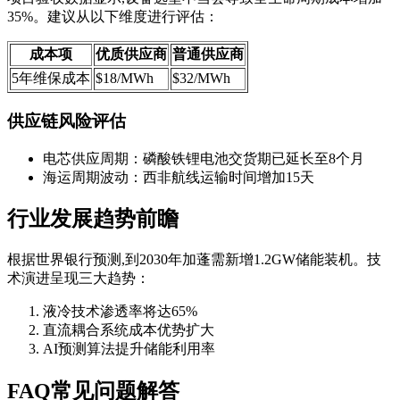
35%。建议从以下维度进行评估：
成本项
优质供应商
普通供应商
5年维保成本
$18/MWh
$32/MWh
供应链风险评估
电芯供应周期：磷酸铁锂电池交货期已延长至8个月
海运周期波动：西非航线运输时间增加15天
行业发展趋势前瞻
根据世界银行预测,到2030年加蓬需新增1.2GW储能装机。技
术演进呈现三大趋势：
液冷技术渗透率将达65%
直流耦合系统成本优势扩大
AI预测算法提升储能利用率
FAQ常见问题解答