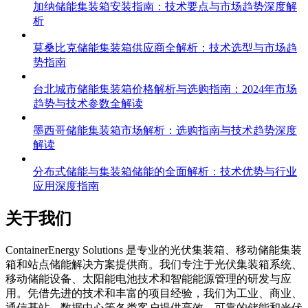
加纳储能集装箱安装指南：技术要点与市场趋势深度解
析
莫桑比克储能集装箱供应商全解析：技术选型与市场趋
势指南
台北城市储能集装箱价格解析与选购指南：2024年市场
趋势与技术参数全解读
墨西哥储能集装箱市场解析：选购指南与技术趋势深度
解读
分布式储能与集装箱储能的全面解析：技术优势与行业
应用深度指南
关于我们
C
ontainerEnergy Solutions 是专业的光伏集装箱、移动储能集装
箱和站点储能解决方案提供商。我们专注于光伏集装箱系统、
移动储能设备、太阳能电池技术和智能能源管理的研发与应
用。凭借先进的技术和丰富的项目经验，我们为工业、商业、
通信基站、数据中心等各类客户提供高效、可靠的储能和光伏