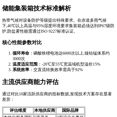
储能集装箱技术标准解析
热带气候对设备防护等级提出特殊要求。在赤道多雨气候
下,40℃以上高温与95%湿度环境要求集装箱必须达到IP67级防
护,防盐雾性能需通过ISO 9227标准认证。
核心性能参数对比
循环寿命
：磷酸铁锂电池达6000次以上,镍钴锰体系约
3000次
温度适应范围
：-20℃至55℃宽温域机型溢价15%
系统效率
：交直流转换效率需高于92%
主流供应商能力评估
通过对比10家活跃供应商的投标数据,发现技术方案存在显著
差异：
评估维度
本地供应商
国际品牌