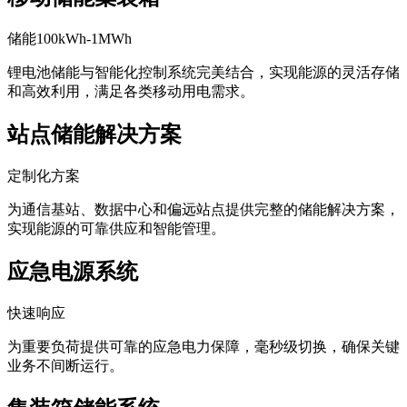
储能100kWh-1MWh
锂电池储能与智能化控制系统完美结合，实现能源的灵活存储
和高效利用，满足各类移动用电需求。
站点储能解决方案
定制化方案
为通信基站、数据中心和偏远站点提供完整的储能解决方案，
实现能源的可靠供应和智能管理。
应急电源系统
快速响应
为重要负荷提供可靠的应急电力保障，毫秒级切换，确保关键
业务不间断运行。