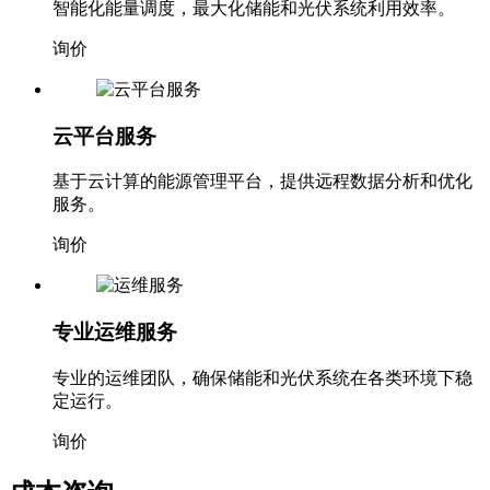
智能化能量调度，最大化储能和光伏系统利用效率。
询价
云平台服务
基于云计算的能源管理平台，提供远程数据分析和优化
服务。
询价
专业运维服务
专业的运维团队，确保储能和光伏系统在各类环境下稳
定运行。
询价