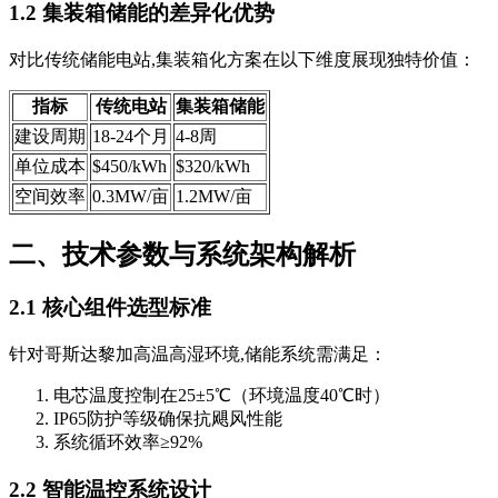
1.2 集装箱储能的差异化优势
对比传统储能电站,集装箱化方案在以下维度展现独特价值：
指标
传统电站
集装箱储能
建设周期
18-24个月
4-8周
单位成本
$450/kWh
$320/kWh
空间效率
0.3MW/亩
1.2MW/亩
二、技术参数与系统架构解析
2.1 核心组件选型标准
针对哥斯达黎加高温高湿环境,储能系统需满足：
电芯温度控制在25±5℃（环境温度40℃时）
IP65防护等级确保抗飓风性能
系统循环效率≥92%
2.2 智能温控系统设计