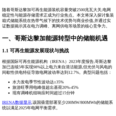
随着哥斯达黎加可再生能源装机容量突破2500兆瓦大关,电网
稳定性与能源存储需求正成为行业焦点。本文将深入探讨集装
箱式储能系统在热带气候下的技术优势与商业价值,并通过实
证数据揭示其在电力调峰、离网供电等场景的核心竞争力。
一、哥斯达黎加能源转型中的储能机遇
1.1 可再生能源发展现状与挑战
根据国际可再生能源机构（IRENA）2023年度报告,哥斯达黎
加已连续5年实现98%以上电力来自清洁能源,但光伏与风电的
间歇性供电特征导致电网波动率达到12.7%。典型问题包括：
水力发电季节性波动达±35%
旅游旺季用电峰值超出基荷20%-45%
现有调峰机组响应时间超过15分钟
IRENA数据显示
,该国亟需部署至少200MW/800MWh的储能系
统以满足2025年电网平衡需求。