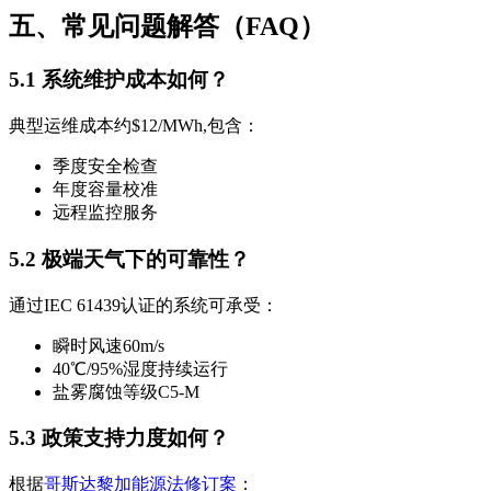
五、常见问题解答（FAQ）
5.1 系统维护成本如何？
典型运维成本约$12/MWh,包含：
季度安全检查
年度容量校准
远程监控服务
5.2 极端天气下的可靠性？
通过IEC 61439认证的系统可承受：
瞬时风速60m/s
40℃/95%湿度持续运行
盐雾腐蚀等级C5-M
5.3 政策支持力度如何？
根据
哥斯达黎加能源法修订案
：