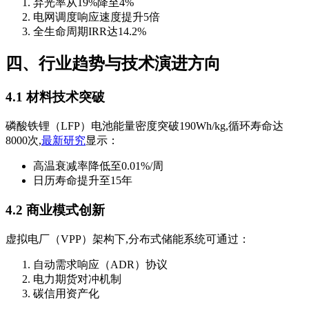
弃光率从19%降至4%
电网调度响应速度提升5倍
全生命周期IRR达14.2%
四、行业趋势与技术演进方向
4.1 材料技术突破
磷酸铁锂（LFP）电池能量密度突破190Wh/kg,循环寿命达
8000次,
最新研究
显示：
高温衰减率降低至0.01%/周
日历寿命提升至15年
4.2 商业模式创新
虚拟电厂（VPP）架构下,分布式储能系统可通过：
自动需求响应（ADR）协议
电力期货对冲机制
碳信用资产化