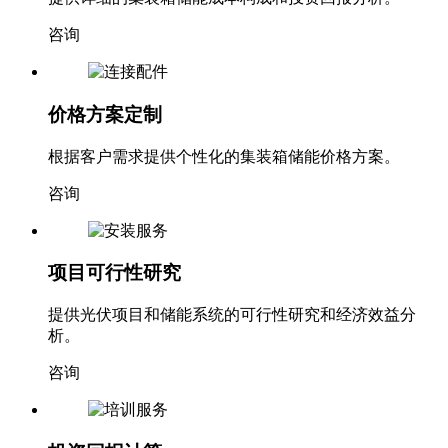
咨询
价格方案定制
根据客户需求提供个性化的集装箱储能价格方案。
咨询
项目可行性研究
提供光伏项目和储能系统的可行性研究和经济效益分
析。
咨询