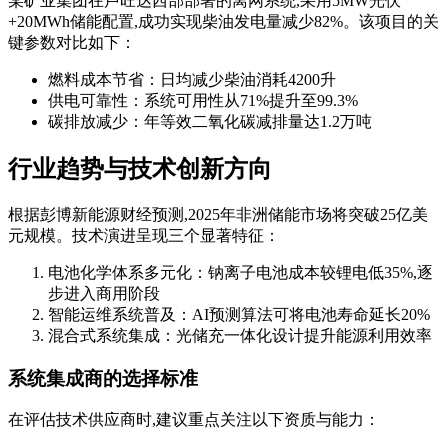
某矿业集团在卢旺达西部部署的离网系统,采用5MW光伏
+20MWh储能配置,成功实现柴油发电量减少82%。该项目的关
键参数对比如下：
燃料成本节省：日均减少柴油消耗4200升
供电可靠性：系统可用性从71%提升至99.3%
碳排放减少：年等效二氧化碳减排量达1.2万吨
行业趋势与技术创新方向
根据彭博新能源财经预测,2025年非洲储能市场将突破25亿美
元规模。技术演进呈现三个显著特征：
电池化学体系多元化：钠离子电池成本较锂电低35%,逐
步进入商用阶段
智能运维系统普及：AI预测算法可将电池寿命延长20%
混合式系统集成：光储充一体化设计提升能源利用效率
系统集成商的选择标准
在评估技术供应商时,建议重点关注以下资质与能力：