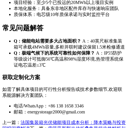
项目经验：至少5个已投运的20MWh以上项目实例
本地化服务：具备东非地区配件库存与快速响应团队
质保体系：电芯级10年质保承诺与实时监控平台
常见问题解答
Q：储能电站需要多大占地面积？
A：40英尺标准集装
箱可承载4MWh容量,多柜并联时建议保留1.5米检修通道
Q：极端气候下的系统可靠性如何保障？
A：IP55防护
等级设计可抵御50℃高温和98%湿度环境,热管理系统保
证电芯温差≤3℃
获取定制化方案
如需了解具体项目的可行性分析报告或技术参数细节,欢迎联
系能源解决方案团队：
电话/WhatsApp：+86 138 1658 3346
邮箱：
energystorage2000@gmail.com
上一篇：
法国集装箱光伏储能项目成本分析：降本策略与投资