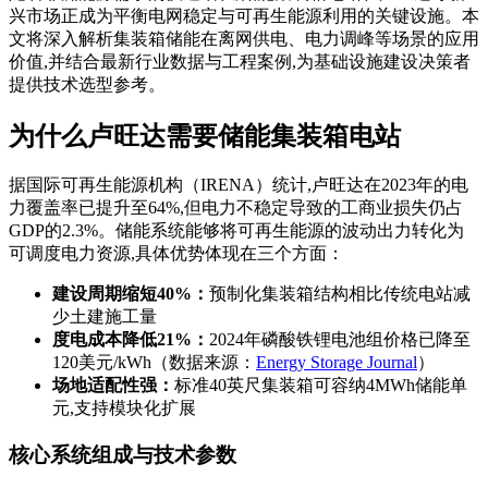
兴市场正成为平衡电网稳定与可再生能源利用的关键设施。本
文将深入解析集装箱储能在离网供电、电力调峰等场景的应用
价值,并结合最新行业数据与工程案例,为基础设施建设决策者
提供技术选型参考。
为什么卢旺达需要储能集装箱电站
据国际可再生能源机构（IRENA）统计,卢旺达在2023年的电
力覆盖率已提升至64%,但电力不稳定导致的工商业损失仍占
GDP的2.3%。储能系统能够将可再生能源的波动出力转化为
可调度电力资源,具体优势体现在三个方面：
建设周期缩短40%：
预制化集装箱结构相比传统电站减
少土建施工量
度电成本降低21%：
2024年磷酸铁锂电池组价格已降至
120美元/kWh（数据来源：
Energy Storage Journal
）
场地适配性强：
标准40英尺集装箱可容纳4MWh储能单
元,支持模块化扩展
核心系统组成与技术参数