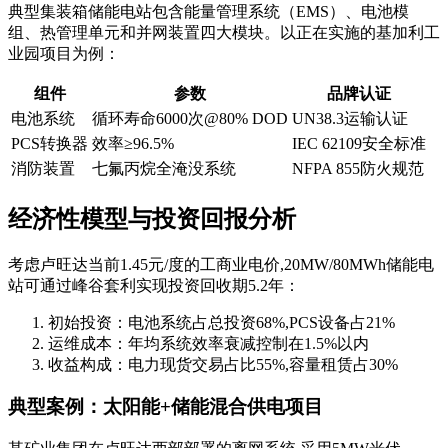
典型集装箱储能电站包含能量管理系统（EMS）、电池模
组、热管理单元和并网装置四大模块。以正在实施的基加利工
业园项目为例：
组件
参数
品牌认证
电池系统
循环寿命6000次@80% DOD
UN38.3运输认证
PCS转换器
效率≥96.5%
IEC 62109安全标准
消防装置
七氟丙烷全淹没系统
NFPA 855防火规范
经济性模型与投资回报分析
考虑卢旺达当前1.45元/度的工商业电价,20MW/80MWh储能电
站可通过峰谷套利实现投资回收期5.2年：
初始投资：电池系统占总投资68%,PCS设备占21%
运维成本：年均系统效率衰减控制在1.5%以内
收益构成：电力现货交易占比55%,容量租赁占30%
典型案例：太阳能+储能混合供电项目