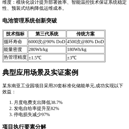
维度：模块化设计提升部署效率、智能温控技术保证系统稳定
性、预装式结构降低运维成本。
电池管理系统创新突破
技术指标
第三代系统
传统方案
循环寿命
6000次@90% DoD
4500次@80% DoD
能量密度
280Wh/kg
180Wh/kg
热管理精度
±1.5℃
±3℃
典型应用场景及实证案例
某东南亚工业园项目采用20套标准化储能单元,成功实现以下
效益：
月度电费支出降低38.7%
发电自给率提升至82%
停电损失减少97%
项目执行要素分解