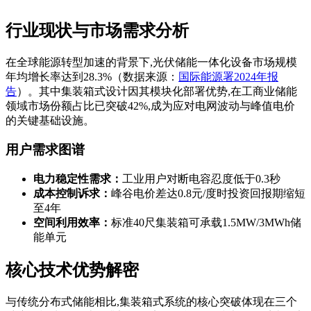
行业现状与市场需求分析
在全球能源转型加速的背景下,光伏储能一体化设备市场规模
年均增长率达到28.3%（数据来源：
国际能源署2024年报
告
）。其中集装箱式设计因其模块化部署优势,在工商业储能
领域市场份额占比已突破42%,成为应对电网波动与峰值电价
的关键基础设施。
用户需求图谱
电力稳定性需求：
工业用户对断电容忍度低于0.3秒
成本控制诉求：
峰谷电价差达0.8元/度时投资回报期缩短
至4年
空间利用效率：
标准40尺集装箱可承载1.5MW/3MWh储
能单元
核心技术优势解密
与传统分布式储能相比,集装箱式系统的核心突破体现在三个