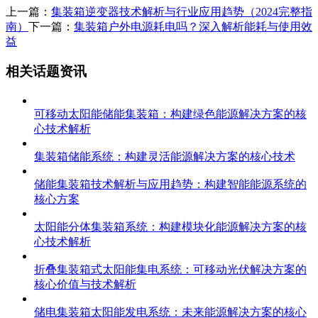
上一篇：
集装箱逆变器技术解析与行业应用趋势（2024完整指
南）
下一篇：
集装箱户外电源耗电吗？深入解析能耗与使用效
益
相关话题资讯
可移动太阳能储能集装箱：构建绿色能源解决方案的核
心技术解析
集装箱储能系统：构建灵活能源解决方案的核心技术
储能集装箱技术解析与应用趋势：构建智能能源系统的
核心方案
太阳能分体集装箱系统：构建模块化能源解决方案的核
心技术解析
折叠集装箱式太阳能集电系统：可移动光伏解决方案的
核心价值与技术解析