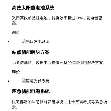
高效太阳能电池系统
采用高效单晶硅电池，转换效率超过21%，发电量更
高。
询价
站点储能解决方案
为通信基站、数据中心提供完整的储能供电解决方案。
询价
应急储能电源系统
快速部署的应急储能发电系统，用于灾害救援等紧急场