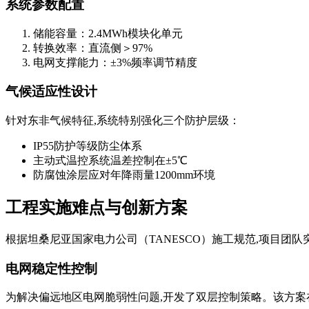
系统参数配置
储能容量：2.4MWh模块化单元
转换效率：直流侧＞97%
电网支撑能力：±3%频率调节精度
气候适应性设计
针对东非气候特征,系统特别强化三个防护层级：
IP55防护等级防尘体系
主动式温控系统温差控制在±5℃
防腐蚀涂层应对年降雨量1200mm环境
工程实施难点与创新方案
根据坦桑尼亚国家电力公司（TANESCO）施工规范,项目团
电网稳定性控制
为解决偏远地区电网脆弱性问题,开发了双层控制策略。该方案在