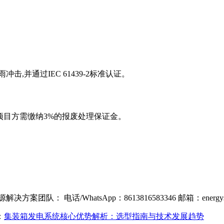
,并通过IEC 61439-2标准认证。
求。项目方需缴纳3%的报废处理保证金。
团队： 电话/WhatsApp：8613816583346 邮箱：
energ
：
集装箱发电系统核心优势解析：选型指南与技术发展趋势