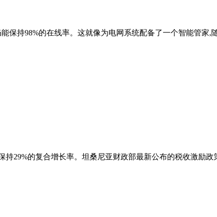
统仍能保持98%的在线率。这就像为电网系统配备了一个智能管家
市场将保持29%的复合增长率。坦桑尼亚财政部最新公布的税收激励