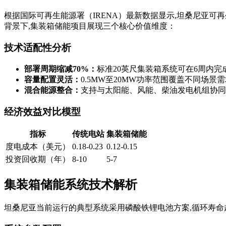
根据国际可再生能源署（IRENA）最新数据显示,坦桑尼亚可再
背景下,集装箱储能项目展现三个核心价值维度：
技术适配性分析
部署周期缩减70%：
标准20英尺集装箱系统可在6周内完
容量配置灵活：
0.5MW至20MW功率范围覆盖不同场景
混合能源整合：
支持与太阳能、风能、柴油发电机组协同
经济效益对比模型
指标
传统电站
集装箱储能
度电成本（美元）
0.18-0.23
0.12-0.15
投资回收期（年）
8-10
5-7
集装箱储能系统技术解析
坦桑尼亚当前运行的典型系统采用磷酸铁锂电池方案,循环寿命超