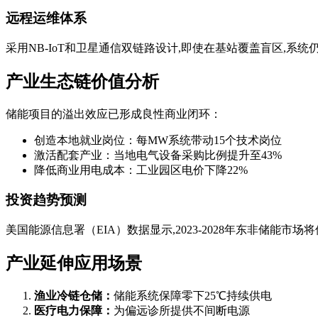
远程运维体系
采用NB-IoT和卫星通信双链路设计,即使在基站覆盖盲区,系
产业生态链价值分析
储能项目的溢出效应已形成良性商业闭环：
创造本地就业岗位：每MW系统带动15个技术岗位
激活配套产业：当地电气设备采购比例提升至43%
降低商业用电成本：工业园区电价下降22%
投资趋势预测
美国能源信息署（EIA）数据显示,2023-2028年东非储能
产业延伸应用场景
渔业冷链仓储：
储能系统保障零下25℃持续供电
医疗电力保障：
为偏远诊所提供不间断电源