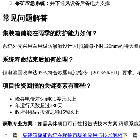
采矿应急系统：
井下通风设备后备电力支撑
常见问题解答
集装箱储能在雨季的防护能力如何？
系统外壳采用军用级防渗漏设计,可抵御每小时120mm的特大暴雨冲击
系统寿命结束后如何处理？
锂电池回收率达95%,符合欧盟电池指令（2013/56/EU）要
项目投资回报的关键要素有哪些？
峰谷电价差达到0.1美元以上
年运行天数超过280天
政府补贴占投资总额15%以上
获取专业方案：
如需具体项目可行性报告或技术方案,请联系能源解决方案
上一篇：
集装箱储能系统在秘鲁市场的应用与技术解析
下一篇