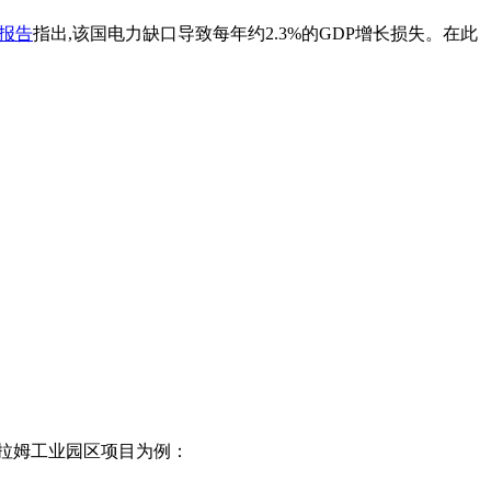
年报告
指出,该国电力缺口导致每年约2.3%的GDP增长损失。在此
萨拉姆工业园区项目为例：