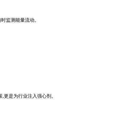
,随时监测能量流动。
政策,更是为行业注入强心剂。