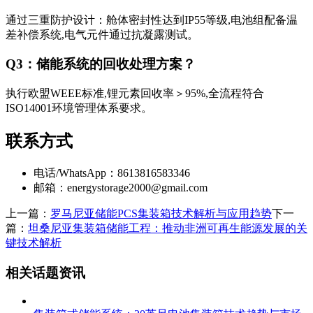
通过三重防护设计：舱体密封性达到IP55等级,电池组配备温
差补偿系统,电气元件通过抗凝露测试。
Q3：储能系统的回收处理方案？
执行欧盟WEEE标准,锂元素回收率＞95%,全流程符合
ISO14001环境管理体系要求。
联系方式
电话/WhatsApp：8613816583346
邮箱：
energystorage2000@gmail.com
上一篇：
罗马尼亚储能PCS集装箱技术解析与应用趋势
下一
篇：
坦桑尼亚集装箱储能工程：推动非洲可再生能源发展的关
键技术解析
相关话题资讯