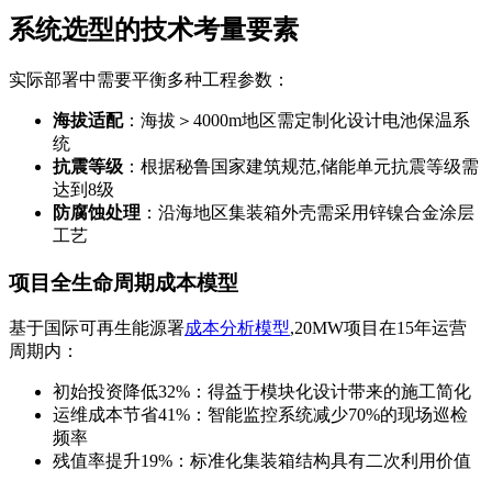
系统选型的技术考量要素
实际部署中需要平衡多种工程参数：
海拔适配
：海拔＞4000m地区需定制化设计电池保温系
统
抗震等级
：根据秘鲁国家建筑规范,储能单元抗震等级需
达到8级
防腐蚀处理
：沿海地区集装箱外壳需采用锌镍合金涂层
工艺
项目全生命周期成本模型
基于国际可再生能源署
成本分析模型
,20MW项目在15年运营
周期内：
初始投资降低32%：得益于模块化设计带来的施工简化
运维成本节省41%：智能监控系统减少70%的现场巡检
频率
残值率提升19%：标准化集装箱结构具有二次利用价值