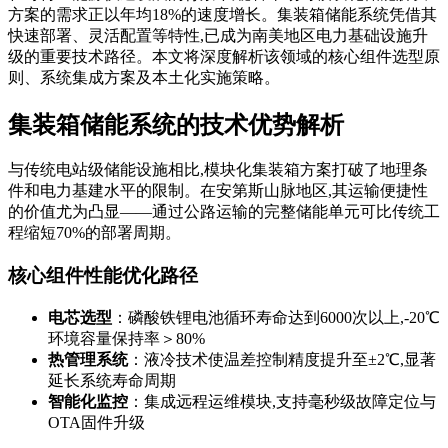
方案的需求正以年均18%的速度增长。集装箱储能系统凭借其
快速部署、灵活配置等特性,已成为南美地区电力基础设施升
级的重要技术路径。本文将深度解析该领域的核心组件选型原
则、系统集成方案及本土化实施策略。
集装箱储能系统的技术优势解析
与传统电站级储能设施相比,模块化集装箱方案打破了地理条
件和电力基建水平的限制。在安第斯山脉地区,其运输便捷性
的价值尤为凸显——通过公路运输的完整储能单元可比传统工
程缩短70%的部署周期。
核心组件性能优化路径
电芯选型
：磷酸铁锂电池循环寿命达到6000次以上,-20℃
环境容量保持率＞80%
热管理系统
：液冷技术使温差控制精度提升至±2℃,显著
延长系统寿命周期
智能化监控
：集成远程运维模块,支持毫秒级故障定位与
OTA固件升级