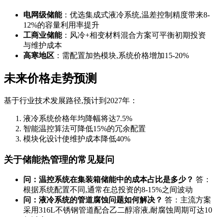
电网级储能
：优选集成式液冷系统,温差控制精度带来8-
12%的容量利用率提升
工商业储能
：风冷+相变材料混合方案可平衡初期投资
与维护成本
高寒地区
：需配置加热模块,系统价格增加15-20%
未来价格走势预测
基于行业技术发展路径,预计到2027年：
液冷系统价格年均降幅将达7.5%
智能温控算法可降低15%的冗余配置
模块化设计使维护成本降低40%
关于储能热管理的常见疑问
问：温控系统在集装箱储能中的成本占比是多少？
答：
根据系统配置不同,通常在总投资的8-15%之间波动
问：液冷系统的管道腐蚀问题如何解决？
答：主流方案
采用316L不锈钢管道配合乙二醇溶液,耐腐蚀周期可达10