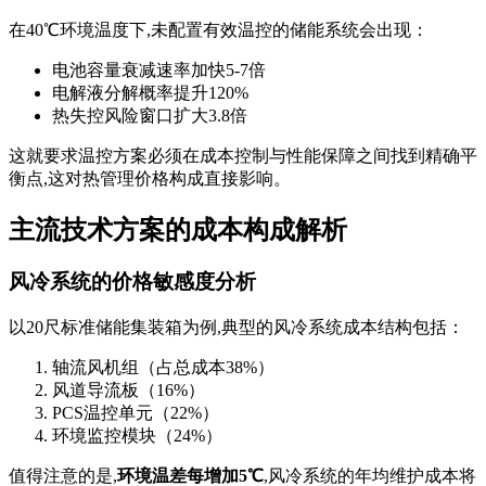
在40℃环境温度下,未配置有效温控的储能系统会出现：
电池容量衰减速率加快5-7倍
电解液分解概率提升120%
热失控风险窗口扩大3.8倍
这就要求温控方案必须在成本控制与性能保障之间找到精确平
衡点,这对热管理价格构成直接影响。
主流技术方案的成本构成解析
风冷系统的价格敏感度分析
以20尺标准储能集装箱为例,典型的风冷系统成本结构包括：
轴流风机组（占总成本38%）
风道导流板（16%）
PCS温控单元（22%）
环境监控模块（24%）
值得注意的是,
环境温差每增加5℃
,风冷系统的年均维护成本将