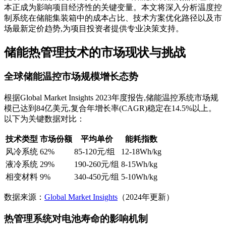
本正成为影响项目经济性的关键变量。本文将深入分析温度控
制系统在储能集装箱中的成本占比、技术方案优化路径以及市
场最新定价趋势,为项目投资者提供专业决策支持。
储能热管理技术的市场现状与挑战
全球储能温控市场规模增长态势
根据Global Market Insights 2023年度报告,储能温控系统市场规
模已达到84亿美元,复合年增长率(CAGR)稳定在14.5%以上。
以下为关键数据对比：
技术类型
市场份额
平均单价
能耗指数
风冷系统
62%
85-120元/组
12-18Wh/kg
液冷系统
29%
190-260元/组
8-15Wh/kg
相变材料
9%
340-450元/组
5-10Wh/kg
数据来源：
Global Market Insights
（2024年更新）
热管理系统对电池寿命的影响机制