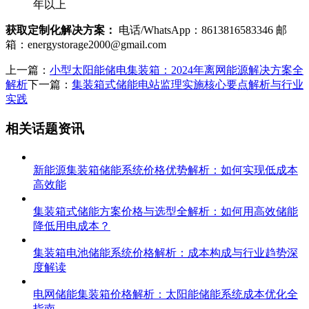
年以上
获取定制化解决方案：
电话/WhatsApp：8613816583346 邮
箱：
energystorage2000@gmail.com
上一篇：
小型太阳能储电集装箱：2024年离网能源解决方案全
解析
下一篇：
集装箱式储能电站监理实施核心要点解析与行业
实践
相关话题资讯
新能源集装箱储能系统价格优势解析：如何实现低成本
高效能
集装箱式储能方案价格与选型全解析：如何用高效储能
降低用电成本？
集装箱电池储能系统价格解析：成本构成与行业趋势深
度解读
电网储能集装箱价格解析：太阳能储能系统成本优化全
指南