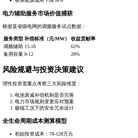
整体能源成本下降34%
电力辅助服务市场价值捕获
根据某省级电网的调频服务试点数据：
服务类型
补偿标准（元/MW）
收益贡献率
调频辅助
15-18
62%
备用容量
8-12
28%
风险规避与投资决策建议
理性投资需重点考察三大风险维度：
电池衰减补偿机制是否完善
电力市场规则变更应对预案
极端工况下的安全冗余设计
全生命周期成本测算模型
初始投资成本：78-128万元