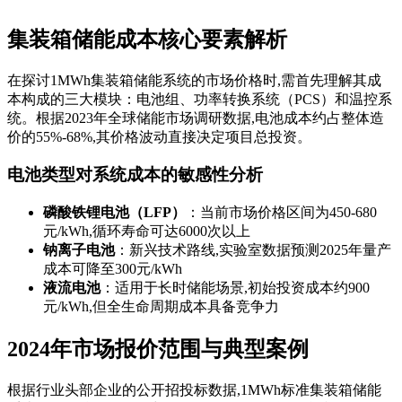
集装箱储能成本核心要素解析
在探讨1MWh集装箱储能系统的市场价格时,需首先理解其成
本构成的三大模块：电池组、功率转换系统（PCS）和温控系
统。根据2023年全球储能市场调研数据,电池成本约占整体造
价的55%-68%,其价格波动直接决定项目总投资。
电池类型对系统成本的敏感性分析
磷酸铁锂电池（LFP）
：当前市场价格区间为450-680
元/kWh,循环寿命可达6000次以上
钠离子电池
：新兴技术路线,实验室数据预测2025年量产
成本可降至300元/kWh
液流电池
：适用于长时储能场景,初始投资成本约900
元/kWh,但全生命周期成本具备竞争力
2024年市场报价范围与典型案例
根据行业头部企业的公开招投标数据,1MWh标准集装箱储能