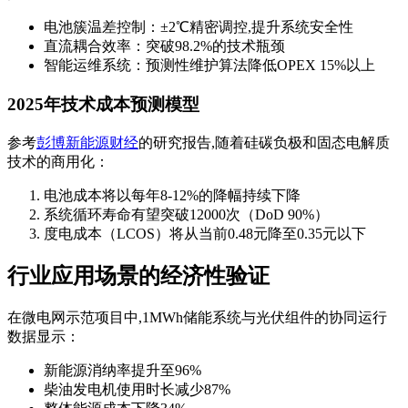
电池簇温差控制：±2℃精密调控,提升系统安全性
直流耦合效率：突破98.2%的技术瓶颈
智能运维系统：预测性维护算法降低OPEX 15%以上
2025年技术成本预测模型
参考
彭博新能源财经
的研究报告,随着硅碳负极和固态电解质
技术的商用化：
电池成本将以每年8-12%的降幅持续下降
系统循环寿命有望突破12000次（DoD 90%）
度电成本（LCOS）将从当前0.48元降至0.35元以下
行业应用场景的经济性验证
在微电网示范项目中,1MWh储能系统与光伏组件的协同运行
数据显示：
新能源消纳率提升至96%
柴油发电机使用时长减少87%