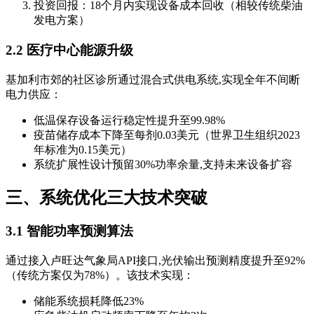
投资回报：18个月内实现设备成本回收（相较传统柴油
发电方案）
2.2 医疗中心能源升级
基加利市郊的社区诊所通过混合式供电系统,实现全年不间断
电力供应：
低温保存设备运行稳定性提升至99.98%
疫苗储存成本下降至每剂0.03美元（世界卫生组织2023
年标准为0.15美元）
系统扩展性设计预留30%功率余量,支持未来设备扩容
三、系统优化三大技术突破
3.1 智能功率预测算法
通过接入卢旺达气象局API接口,光伏输出预测精度提升至92%
（传统方案仅为78%）。该技术实现：
储能系统损耗降低23%