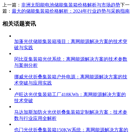
上一篇：
非洲太阳能电池储能集装箱价格解析与市场趋势
下一
篇：
最大的储能集装箱价格解析：2024年行业趋势与采购指南
相关话题资讯
加蓬光伏储能集装箱项目：离网能源解决方案的技术突
破与实践
冈比亚集装箱光伏系统：离网能源解决方案的技术参数
与案例分析
挪威光伏折叠集装箱户外电源：离网能源解决方案的技
术突破与应用实践
卢旺达光伏集装箱工厂418KWh：离网能源解决方案的
技术突破
马达加斯加防火光伏折叠集装箱定制解决方案：技术参
数与行业应用全解析