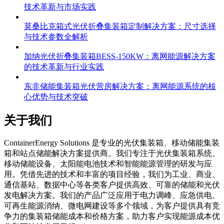
也门光伏折叠集装箱150KW系统：离网能源解决方案的
技术革新与市场实践
莫桑比克箱式光伏折叠集装箱定制解决方案：尺寸选择
与技术参数全解析
加纳光伏折叠集装箱BESS-150KW：离网能源解决方案
的技术革新与行业实践
东非储能集装箱光伏营房解决方案：离网能源系统的核
心优势与技术突破
关于我们
C
ontainerEnergy Solutions 是专业的光伏集装箱、移动储能集装
箱和站点储能解决方案提供商。我们专注于光伏集装箱系统、
移动储能设备、太阳能电池技术和智能能源管理的研发与应
用。凭借先进的技术和丰富的项目经验，我们为工业、商业、
通信基站、数据中心等各类客户提供高效、可靠的储能和光伏
发电解决方案。我们的产品广泛应用于电力调峰、应急供电、
可再生能源消纳、微电网建设等多个领域，为客户提供具有竞