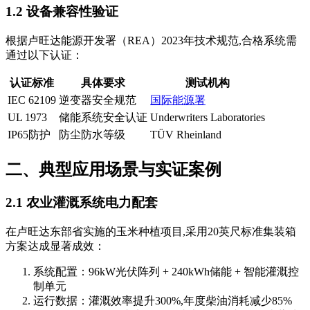
1.2 设备兼容性验证
根据卢旺达能源开发署（REA）2023年技术规范,合格系统需
通过以下认证：
认证标准
具体要求
测试机构
IEC 62109
逆变器安全规范
国际能源署
UL 1973
储能系统安全认证
Underwriters Laboratories
IP65防护
防尘防水等级
TÜV Rheinland
二、典型应用场景与实证案例
2.1 农业灌溉系统电力配套
在卢旺达东部省实施的玉米种植项目,采用20英尺标准集装箱
方案达成显著成效：
系统配置：96kW光伏阵列 + 240kWh储能 + 智能灌溉控
制单元
运行数据：灌溉效率提升300%,年度柴油消耗减少85%