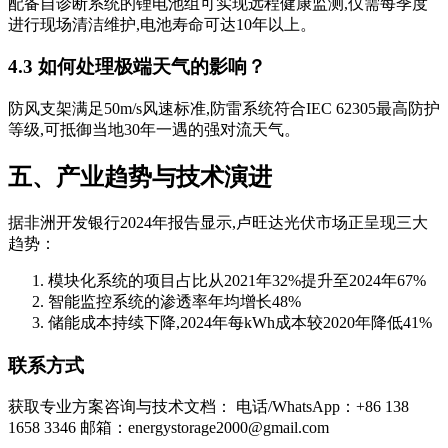
配备自诊断系统的锂电池组可实现远程健康监测,仅需每季度
进行现场清洁维护,电池寿命可达10年以上。
4.3 如何处理极端天气的影响？
防风支架满足50m/s风速标准,防雷系统符合IEC 62305最高防护
等级,可抵御当地30年一遇的强对流天气。
五、产业趋势与技术演进
据非洲开发银行2024年报告显示,卢旺达光伏市场正呈现三大
趋势：
模块化系统的项目占比从2021年32%提升至2024年67%
智能监控系统的渗透率年均增长48%
储能成本持续下降,2024年每kWh成本较2020年降低41%
联系方式
获取专业方案咨询与技术文档： 电话/WhatsApp：+86 138
1658 3346 邮箱：
energystorage2000@gmail.com