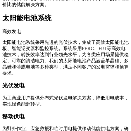
价比的储能解决方案。
太阳能电池系统
高效发电
太阳能电池系统采用先进的光伏技术，集成了高效太阳能电池
板、智能逆变器和监控系统。系统采用PERC、HJT等高效电
池技术，转换效率达到行业领先水平，为各类应用场景提供稳
定、可靠的清洁电力。我们的太阳能电池产品涵盖单晶硅、多
晶硅和薄膜电池等多种类型，满足不同客户的发电需求和预算
要求。
光伏发电
为工商业用户提供分布式光伏发电解决方案，降低用电成本，
实现绿色能源转型。
移动供电
为野外作业、应急救援和临时用电提供移动储能供电方案，确