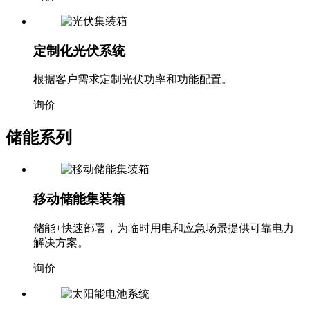
定制化光伏系统
根据客户需求定制光伏功率和功能配置。
询价
储能系列
移动储能集装箱
储能+快速部署，为临时用电和应急场景提供可靠电力
解决方案。
询价