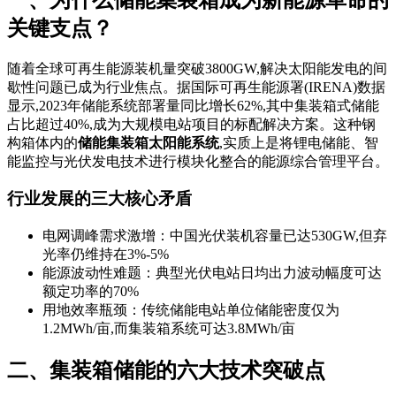
关键支点？
随着全球可再生能源装机量突破3800GW,解决太阳能发电的间
歇性问题已成为行业焦点。据国际可再生能源署(IRENA)数据
显示,2023年储能系统部署量同比增长62%,其中集装箱式储能
占比超过40%,成为大规模电站项目的标配解决方案。这种钢
构箱体内的
储能集装箱太阳能系统
,实质上是将锂电储能、智
能监控与光伏发电技术进行模块化整合的能源综合管理平台。
行业发展的三大核心矛盾
电网调峰需求激增：中国光伏装机容量已达530GW,但弃
光率仍维持在3%-5%
能源波动性难题：典型光伏电站日均出力波动幅度可达
额定功率的70%
用地效率瓶颈：传统储能电站单位储能密度仅为
1.2MWh/亩,而集装箱系统可达3.8MWh/亩
二、集装箱储能的六大技术突破点