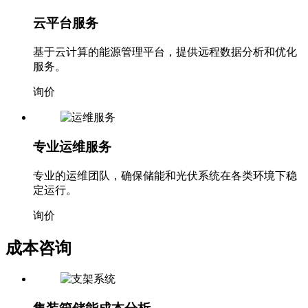
云平台服务
基于云计算的能源管理平台，提供远程数据分析和优化
服务。
询价
专业运维服务
专业的运维团队，确保储能和光伏系统在各类环境下稳
定运行。
询价
成本咨询