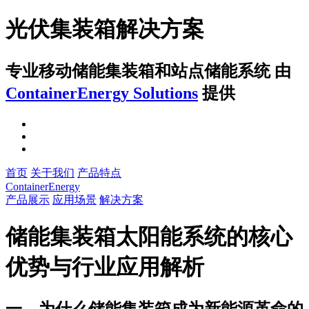
光伏集装箱解决方案
专业移动储能集装箱和站点储能系统
由
ContainerEnergy Solutions
提供
首页
关于我们
产品特点
ContainerEnergy
产品展示
应用场景
解决方案
储能集装箱太阳能系统的核心
优势与行业应用解析
一、为什么储能集装箱成为新能源革命的