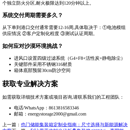
个独立防火分区,耐火极限达到120分钟以上。
系统交付周期需要多久？
从下单到港口交付通常需要12-16周,具体取决于：①电池模组
供应情况 ②客户定制化程度 ③测试认证周期。
如何应对沙漠环境挑战？
进风口设置四级过滤系统（G4+F8+活性炭+静电除尘）
关键部件采用不锈钢316材质
箱体底部预留30cm防沙空间
获取专业解决方案
如需获取详细技术方案或项目咨询,请联系我们的工程团队：
电话/WhatsApp：8613816583346
邮箱：
energystorage2000@gmail.com
上一篇：
也门储能集装箱定制全指南：尺寸选择与新能源解决