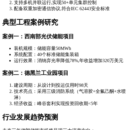
支持多机并联运行,实现50+单元集群控制
配备双重加密通信协议,符合IEC 62443安全标准
典型工程案例研究
案例一：西南部光伏储能项目
装机规模：储能容量50MWh
系统配置：40个标准储能集装箱
运行效果：消纳弃光率降低78%,年收益增加320万美元
案例二：德黑兰工业园项目
建设周期：从设计到投运仅用时98天
技术亮点：采用三级消防系统（气溶胶+全氟己酮+水喷
淋）
经济收益：峰谷套利实现投资回收期<5年
行业发展趋势预测