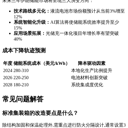
未来三年伊朗储能市场将呈现三大演变方向：
技术路线多元化：
液流电池市场份额预计从当前3%增至
12%
系统智能化升级：
AI算法将使储能系统效率提升至少
15%
应用场景拓展：
光储充一体化项目年增长率有望突破
40%
成本下降轨迹预测
年度
储能系统成本（美元/kWh）
降本驱动因素
2024
280-310
本地化生产比例提升
2026
220-250
电池材料创新突破
2028
180-210
系统集成度优化
常见问题解答
标准集装箱的改造要点是什么？
除结构加固和保温处理外,需重点进行防火分隔设计,通常设置3