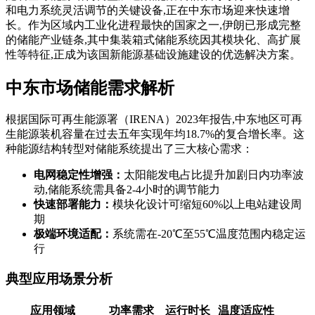
和电力系统灵活调节的关键设备,正在中东市场迎来快速增
长。作为区域内工业化进程最快的国家之一,伊朗已形成完整
的储能产业链条,其中集装箱式储能系统因其模块化、高扩展
性等特征,正成为该国新能源基础设施建设的优选解决方案。
中东市场储能需求解析
根据国际可再生能源署（IRENA）2023年报告,中东地区可再
生能源装机容量在过去五年实现年均18.7%的复合增长率。这
种能源结构转型对储能系统提出了三大核心需求：
电网稳定性增强：
太阳能发电占比提升加剧日内功率波
动,储能系统需具备2-4小时的调节能力
快速部署能力：
模块化设计可缩短60%以上电站建设周
期
极端环境适配：
系统需在-20℃至55℃温度范围内稳定运
行
典型应用场景分析
应用领域
功率需求
运行时长
温度适应性