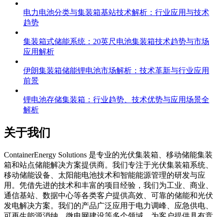
电力电池分类与集装箱基站技术解析：行业应用与技术
趋势
集装箱式储能系统：20英尺电池集装箱技术趋势与市场
应用解析
伊朗集装箱储能锂电池市场解析：技术革新与行业应用
前景
锂电池存储集装箱：行业趋势、技术优势与应用场景全
解析
关于我们
C
ontainerEnergy Solutions 是专业的光伏集装箱、移动储能集装
箱和站点储能解决方案提供商。我们专注于光伏集装箱系统、
移动储能设备、太阳能电池技术和智能能源管理的研发与应
用。凭借先进的技术和丰富的项目经验，我们为工业、商业、
通信基站、数据中心等各类客户提供高效、可靠的储能和光伏
发电解决方案。我们的产品广泛应用于电力调峰、应急供电、
可再生能源消纳、微电网建设等多个领域，为客户提供具有竞