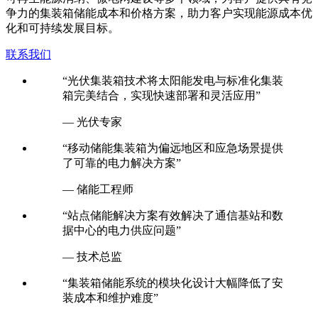
争力的集装箱储能成本和价格方案，助力客户实现能源成本优
化和可持续发展目标。
联系我们
“光伏集装箱技术将太阳能发电与标准化集装
箱完美结合，实现快速部署和灵活应用”
— 光伏专家
“移动储能集装箱为偏远地区和应急场景提供
了可靠的电力解决方案”
— 储能工程师
“站点储能解决方案有效解决了通信基站和数
据中心的电力供应问题”
— 技术总监
“集装箱储能系统的模块化设计大幅降低了安
装成本和维护难度”