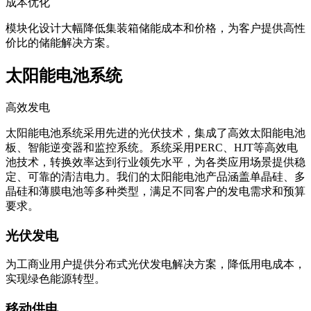
成本优化
模块化设计大幅降低集装箱储能成本和价格，为客户提供高性
价比的储能解决方案。
太阳能电池系统
高效发电
太阳能电池系统采用先进的光伏技术，集成了高效太阳能电池
板、智能逆变器和监控系统。系统采用PERC、HJT等高效电
池技术，转换效率达到行业领先水平，为各类应用场景提供稳
定、可靠的清洁电力。我们的太阳能电池产品涵盖单晶硅、多
晶硅和薄膜电池等多种类型，满足不同客户的发电需求和预算
要求。
光伏发电
为工商业用户提供分布式光伏发电解决方案，降低用电成本，
实现绿色能源转型。
移动供电