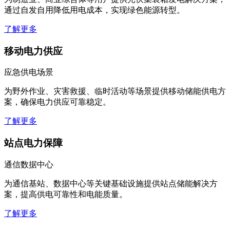
通过自发自用降低用电成本，实现绿色能源转型。
了解更多
移动电力供应
应急供电场景
为野外作业、灾害救援、临时活动等场景提供移动储能供电方
案，确保电力供应可靠稳定。
了解更多
站点电力保障
通信数据中心
为通信基站、数据中心等关键基础设施提供站点储能解决方
案，提高供电可靠性和电能质量。
了解更多