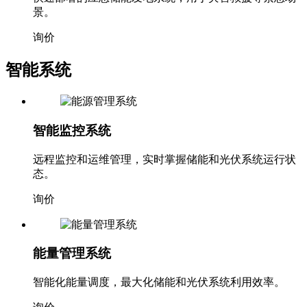
景。
询价
智能系统
智能监控系统
远程监控和运维管理，实时掌握储能和光伏系统运行状
态。
询价
能量管理系统
智能化能量调度，最大化储能和光伏系统利用效率。