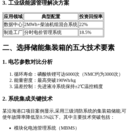
3. 工业级能源管理解决方案
应用领域
典型配置
投资回报率
数据中心
2MWh+柴油机组混合系统
22%
制造工厂
分时电价管理系统
18.5%
二、选择储能集装箱的五大技术要素
1. 电芯参数对比分析
循环寿命：磷酸铁锂可达6000次（NMC约为3000次）
能量密度：最高突破190Wh/kg
温差控制：先进液冷系统保持±2℃温控精度
2. 系统集成关键技术
某沿海港口项目案例显示,采用三级消防系统的集装箱储能,可
使年故障率降低至0.5%以下。其中主要技术突破包括：
模块化电池管理系统（MBMS）