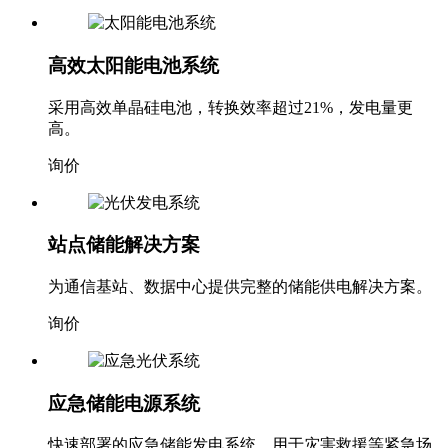
高效太阳能电池系统
采用高效单晶硅电池，转换效率超过21%，发电量更
高。
询价
站点储能解决方案
为通信基站、数据中心提供完整的储能供电解决方案。
询价
应急储能电源系统
快速部署的应急储能发电系统，用于灾害救援等紧急场