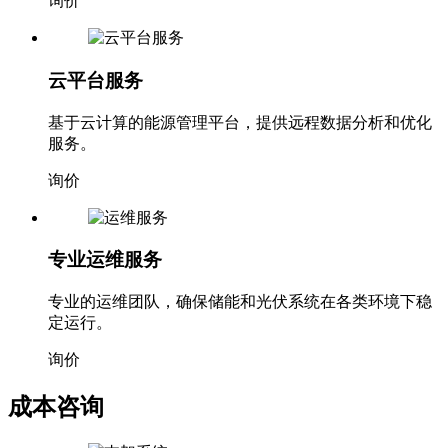
询价
云平台服务
基于云计算的能源管理平台，提供远程数据分析和优化
服务。
询价
专业运维服务
专业的运维团队，确保储能和光伏系统在各类环境下稳
定运行。
询价
成本咨询