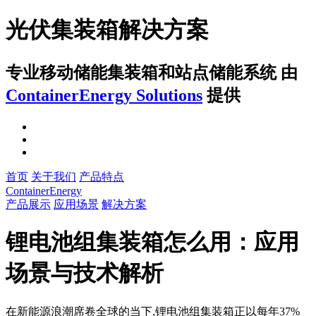
光伏集装箱解决方案
专业移动储能集装箱和站点储能系统
由
ContainerEnergy Solutions
提供
首页
关于我们
产品特点
ContainerEnergy
产品展示
应用场景
解决方案
锂电池组集装箱怎么用：应用
场景与技术解析
在新能源浪潮席卷全球的当下,锂电池组集装箱正以每年37%